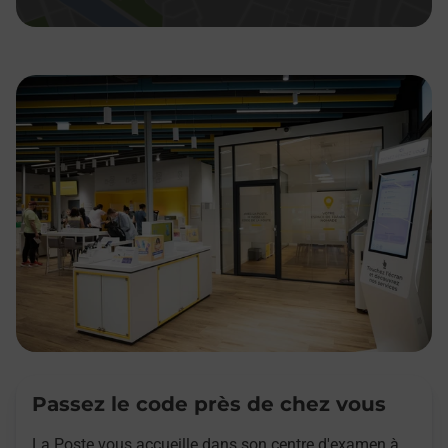
Passez le code près de chez vous
La Poste vous accueille dans son centre d'examen à