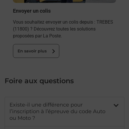
En
Envoyer un colis
Vous souhaitez envoyer un colis depuis : TREBES
(11800) ? Découvrez toutes les solutions
proposées par La Poste.
En savoir plus
Foire aux questions
Existe-il une différence pour
l’inscription à l’épreuve du code Auto
ou Moto ?