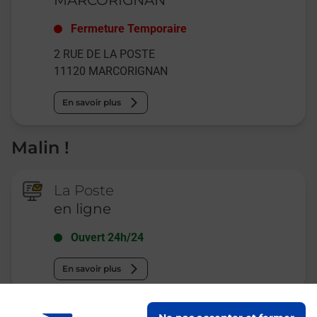
Fermeture Temporaire
2 RUE DE LA POSTE
11120
MARCORIGNAN
En savoir plus
Malin !
La Poste
en ligne
Ouvert 24h/24
En savoir plus