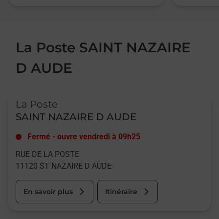
La Poste SAINT NAZAIRE
D AUDE
Le lien s'ouvre dans un nouvel onglet
La Poste
SAINT NAZAIRE D AUDE
Fermé
-
ouvre vendredi à
09h25
RUE DE LA POSTE
11120
ST NAZAIRE D AUDE
En savoir plus
Itinéraire