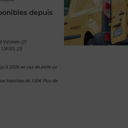
sponibles depuis
d Valorem
(2)
u 13h30)
(3)
qu'à 200€ en cas de perte ou
 par tranches de 100€ Plus de