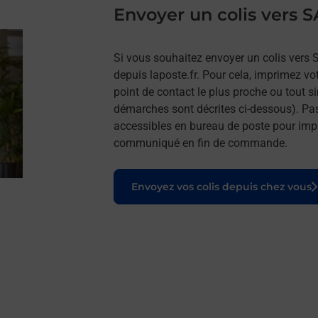
Envoyer un colis vers 
Si vous souhaitez envoyer un colis vers 
depuis laposte.fr. Pour cela, imprimez vo
point de contact le plus proche ou tout s
démarches sont décrites ci-dessous). Pa
accessibles en bureau de poste pour impr
communiqué en fin de commande.
Le lien s'ouvre dans un nouvel onglet
Envoyez vos colis depuis chez vous