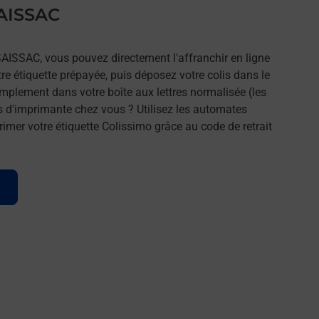
SAISSAC
SAISSAC, vous pouvez directement l'affranchir en ligne
tre étiquette prépayée, puis déposez votre colis dans le
implement dans votre boîte aux lettres normalisée (les
s d'imprimante chez vous ? Utilisez les automates
imer votre étiquette Colissimo grâce au code de retrait