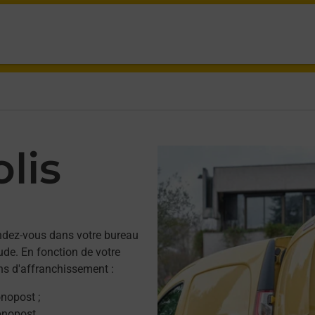
lis
ndez-vous dans votre bureau
de. En fonction de votre
ns d'affranchissement :
onopost ;
onopost