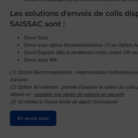
Les solutions d'envois de colis di
SAISSAC sont :
Envoi Suivi
Envoi avec option Recommandation
(1)
ou Option A
Envoi Express (dès le lendemain matin avant 10h o
Envoi sous 48h
(
1) Option Recommandation : indemnisation forfaitaire jus
d'avarie
(2) Option Ad valorem : permet d'assurer la valeur du colis
détails ici :
expédier vos objets de valeurs en sécurité
(3) Se référer à l'heure limite de dépôt Chronopost
Le lien s'ouvre dans un nouvel onglet
En savoir plus