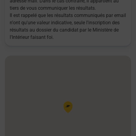
adresse mail. Dans le cas contraire, il appartient au
tiers de vous communiquer les résultats.
Il est rappelé que les résultats communiqués par email
n'ont qu'une valeur indicative, seule l'inscription des
résultats au dossier du candidat par le Ministère de
l'Intérieur faisant foi.
Pin de la carte