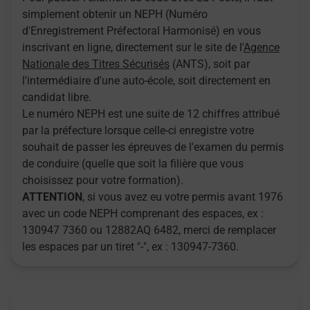
simplement obtenir un NEPH (Numéro
d'Enregistrement Préfectoral Harmonisé) en vous
inscrivant en ligne, directement sur le site de l'
Agence
Nationale des Titres Sécurisés
(ANTS), soit par
l'intermédiaire d'une auto-école, soit directement en
candidat libre.
Le numéro NEPH est une suite de 12 chiffres attribué
par la préfecture lorsque celle-ci enregistre votre
souhait de passer les épreuves de l'examen du permis
de conduire (quelle que soit la filière que vous
choisissez pour votre formation).
ATTENTION
, si vous avez eu votre permis avant 1976
avec un code NEPH comprenant des espaces, ex :
130947 7360 ou 12882AQ 6482, merci de remplacer
les espaces par un tiret "-", ex : 130947-7360.