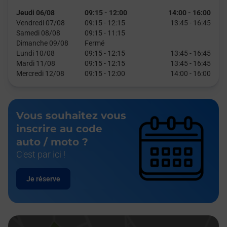
Jeudi 06/08
09:15
-
12:00
14:00
-
16:00
Vendredi 07/08
09:15
-
12:15
13:45
-
16:45
Samedi 08/08
09:15
-
11:15
Dimanche 09/08
Fermé
Lundi 10/08
09:15
-
12:15
13:45
-
16:45
Mardi 11/08
09:15
-
12:15
13:45
-
16:45
Mercredi 12/08
09:15
-
12:00
14:00
-
16:00
Vous souhaitez vous
inscrire au code
auto / moto ?
C'est par ici !
Je réserve