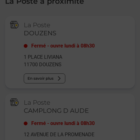
La Poste à proximité
La Poste
DOUZENS
Fermé
-
ouvre lundi à
08h30
1 PLACE LIVIANA
11700
DOUZENS
En savoir plus
La Poste
CAMPLONG D AUDE
Fermé
-
ouvre lundi à
08h30
12 AVENUE DE LA PROMENADE