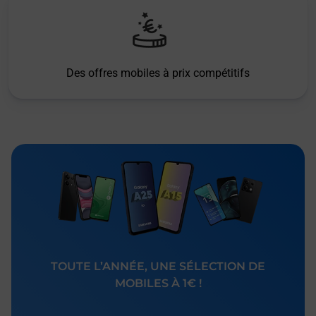
Des offres mobiles à prix compétitifs
TOUTE L’ANNÉE, UNE SÉLECTION DE
MOBILES À 1€ !