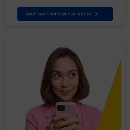
Opter pour notre bonus reprise