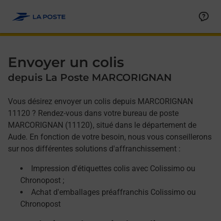
Allez au contenu
Afficher ou masquer la réponse
Afficher ou masquer la réponse
Afficher ou masquer la réponse
Envoyer un colis
depuis La Poste MARCORIGNAN
Vous désirez envoyer un colis depuis MARCORIGNAN
11120 ? Rendez-vous dans votre bureau de poste
MARCORIGNAN (11120), situé dans le département de
Aude. En fonction de votre besoin, nous vous conseillerons
sur nos différentes solutions d'affranchissement :
Impression d'étiquettes colis avec Colissimo ou
Chronopost ;
Achat d'emballages préaffranchis Colissimo ou
Chronopost