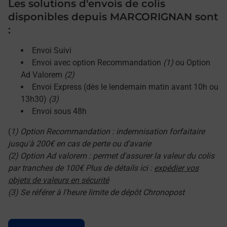
Les solutions d'envois de colis
disponibles depuis MARCORIGNAN sont
:
Envoi Suivi
Envoi avec option Recommandation
(1)
ou Option
Ad Valorem
(2)
Envoi Express (dès le lendemain matin avant 10h ou
13h30)
(3)
Envoi sous 48h
(
1) Option Recommandation : indemnisation forfaitaire
jusqu'à 200€ en cas de perte ou d'avarie
(2) Option Ad valorem : permet d'assurer la valeur du colis
par tranches de 100€ Plus de détails ici :
expédier vos
objets de valeurs en sécurité
(3) Se référer à l'heure limite de dépôt Chronopost
Le lien s'ouvre dans un nouvel onglet