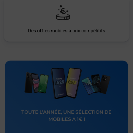
Des offres mobiles à prix compétitifs
TOUTE L’ANNÉE, UNE SÉLECTION DE
MOBILES À 1€ !