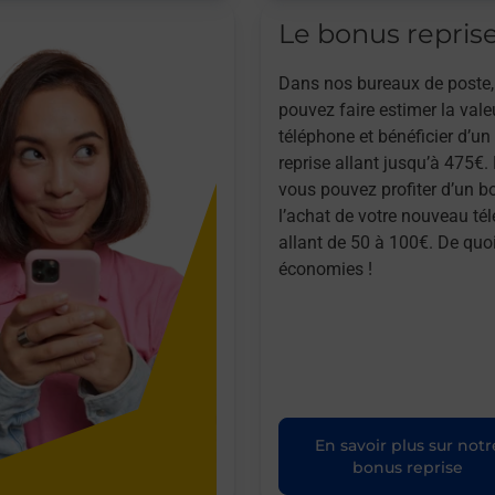
Le bonus repris
Dans nos bureaux de poste,
pouvez faire estimer la vale
téléphone et bénéficier d’u
reprise allant jusqu’à 475€. 
vous pouvez profiter d’un b
l’achat de votre nouveau té
allant de 50 à 100€. De quoi
économies !
En savoir plus sur notr
bonus reprise