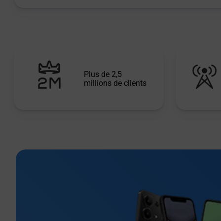
Plus de 2,5
millions de clients