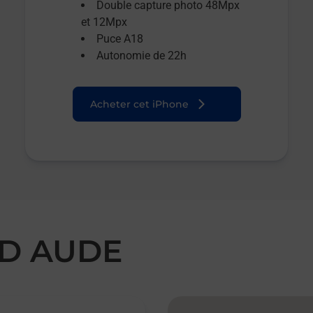
Double capture photo 48Mpx
et 12Mpx
Puce A18
Autonomie de 22h
Acheter cet iPhone
 D AUDE