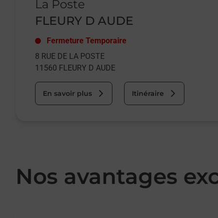
La Poste
FLEURY D AUDE
Fermeture Temporaire
8 RUE DE LA POSTE
11560
FLEURY D AUDE
En savoir plus
Itinéraire
Nos avantages exc