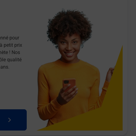
onné pour
 petit prix
nète ! Nos
ôle qualité
 ans.