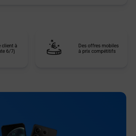
 client à
Des offres mobiles
te 6/7j
à prix compétitifs