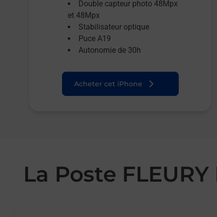
Double capteur photo 48Mpx
et 48Mpx
Stabilisateur optique
Puce A19
Autonomie de 30h
Acheter cet iPhone
La Poste FLEURY
Le lien s'ouvre dans un nouvel onglet