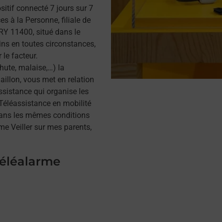
itif connecté 7 jours sur 7
s à la Personne, filiale de
Y 11400, situé dans le
ins en toutes circonstances,
 le facteur.
hute, malaise,…) la
illon, vous met en relation
assistance qui organise les
a Téléassistance en mobilité
dans les mêmes conditions
me Veiller sur mes parents,
téléalarme