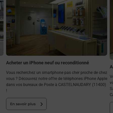
Acheter un iPhone neuf ou reconditionné
A
Vous recherchez un smartphone pas cher proche de chez
V
vous ? Découvrez notre offre de téléphones iPhone Apple
v
dans vos bureaux de Poste à CASTELNAUDARY (11400)
S
!
C
En savoir plus