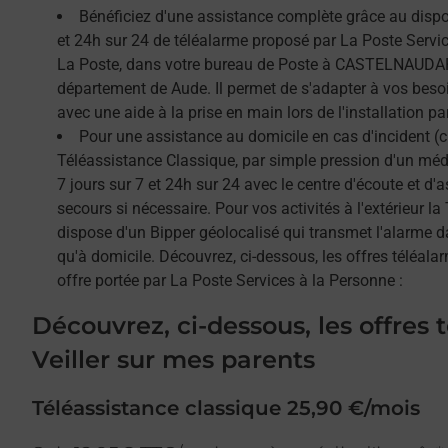
Bénéficiez d'une assistance complète grâce au dispos
et 24h sur 24 de téléalarme proposé par La Poste Service
La Poste, dans votre bureau de Poste à CASTELNAUDAR
département de Aude. Il permet de s'adapter à vos beso
avec une aide à la prise en main lors de l'installation par
Pour une assistance au domicile en cas d'incident (c
Téléassistance Classique, par simple pression d'un méda
7 jours sur 7 et 24h sur 24 avec le centre d'écoute et d'
secours si nécessaire. Pour vos activités à l'extérieur l
dispose d'un Bipper géolocalisé qui transmet l'alarme 
qu'à domicile. Découvrez, ci-dessous, les offres téléalar
offre portée par La Poste Services à la Personne :
Découvrez, ci-dessous, les offres 
Veiller sur mes parents
Téléassistance classique 25,90 €/mois