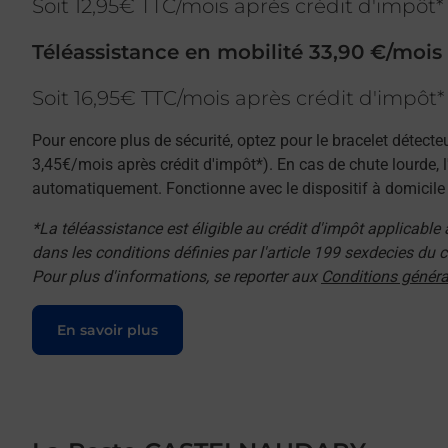
Soit 12,95€ TTC/mois après crédit d'impôt*
Téléassistance en mobilité 33,90 €/mois
Soit 16,95€ TTC/mois après crédit d'impôt*
Pour encore plus de sécurité, optez pour le bracelet détecte
3,45€/mois après crédit d'impôt*). En cas de chute lourde, 
automatiquement. Fonctionne avec le dispositif à domicile e
*La téléassistance est éligible au crédit d'impôt applicable
dans les conditions définies par l'article 199 sexdecies du
Pour plus d'informations, se reporter aux
Conditions généra
Le lien s'ouvre dans un nouvel onglet
En savoir plus