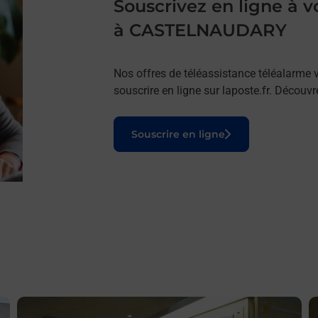
Souscrivez en ligne à
à CASTELNAUDARY
Nos offres de téléassistance téléalarme v
souscrire en ligne sur laposte.fr. Découv
Le lien s'ouvre dans un nouvel onglet
Souscrire en ligne
En savoir plus
E