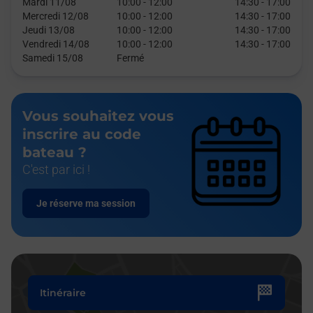
Mardi 11/08
10:00
-
12:00
14:30
-
17:00
Mercredi 12/08
10:00
-
12:00
14:30
-
17:00
Jeudi 13/08
10:00
-
12:00
14:30
-
17:00
Vendredi 14/08
10:00
-
12:00
14:30
-
17:00
Samedi 15/08
Fermé
Vous souhaitez vous
inscrire au code
bateau ?
C'est par ici !
Je réserve ma session
Itinéraire