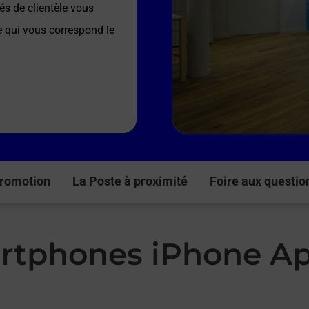
és de clientèle vous
re qui vous correspond le
romotion
La Poste à proximité
Foire aux questio
rtphones iPhone Ap