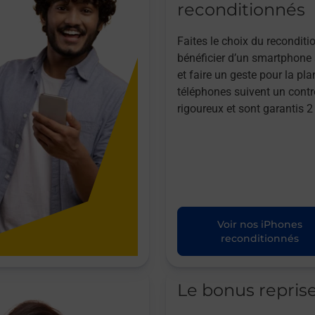
reconditionnés
Faites le choix du reconditi
bénéficier d’un smartphone à
et faire un geste pour la pla
téléphones suivent un contr
rigoureux et sont garantis 2
Voir nos iPhones
reconditionnés
Le bonus repris