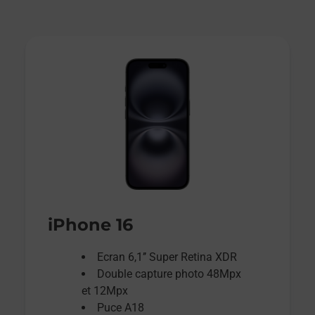
iPhone 16
Ecran 6,1’’ Super Retina XDR
Double capture photo 48Mpx
et 12Mpx
Puce A18