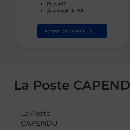
Puce A19
Autonomie de 30h
Acheter cet iPhone
La Poste CAPEN
Le lien s'ouvre dans un nouvel onglet
La Poste
CAPENDU