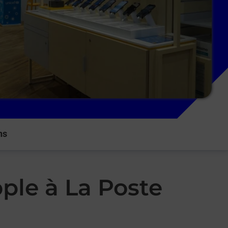
ns
ple à La Poste