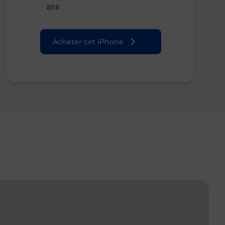
ans
Acheter cet iPhone