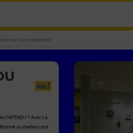
hone neuf ou reconditionné
DU
ste CAPENDU
? Avec La
itionné au meilleur prix