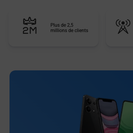
Plus de 2,5
millions de clients