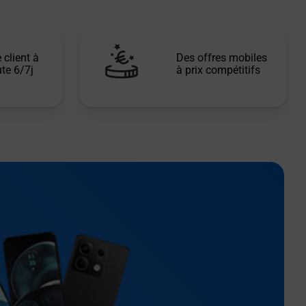
 client à
Des offres mobiles
te 6/7j
à prix compétitifs