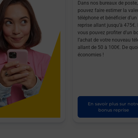
Dans nos bureaux de poste,
pouvez faire estimer la vale
téléphone et bénéficier d’u
reprise allant jusqu’à 475€. 
vous pouvez profiter d’un b
l’achat de votre nouveau té
allant de 50 à 100€. De quoi
économies !
En savoir plus sur notr
bonus reprise