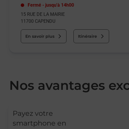
Fermé
-
jusqu'à
14h00
15 RUE DE LA MAIRIE
11700
CAPENDU
En savoir plus
Itinéraire
Nos avantages exc
Payez votre
smartphone en