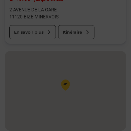
2 AVENUE DE LA GARE
11120
BIZE MINERVOIS
En savoir plus
Itinéraire
Pin de la carte