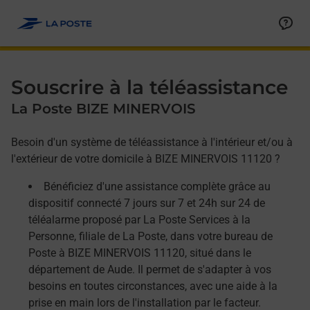
Allez au contenu
Afficher ou masquer la réponse
Afficher ou masquer la réponse
Afficher ou masquer la réponse
Souscrire à la téléassistance
La Poste BIZE MINERVOIS
Besoin d'un système de téléassistance à l'intérieur et/ou à
l'extérieur de votre domicile à BIZE MINERVOIS 11120 ?
Bénéficiez d'une assistance complète grâce au
dispositif connecté 7 jours sur 7 et 24h sur 24 de
téléalarme proposé par La Poste Services à la
Personne, filiale de La Poste, dans votre bureau de
Poste à BIZE MINERVOIS 11120, situé dans le
département de Aude. Il permet de s'adapter à vos
besoins en toutes circonstances, avec une aide à la
prise en main lors de l'installation par le facteur.