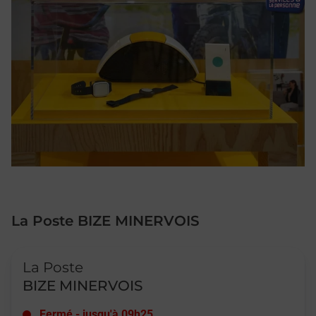
La Poste BIZE MINERVOIS
Le lien s'ouvre dans un nouvel onglet
La Poste
BIZE MINERVOIS
Fermé
-
jusqu'à
09h25