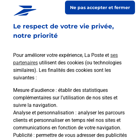
11700
LA REDORTE
Ne pas accepter et fermer
En savoir plus
Le respect de votre vie privée,
Malin !
notre priorité
La Poste
Pour améliorer votre expérience, La Poste et
ses
en ligne
partenaires
utilisent des cookies (ou technologies
similaires). Les finalités des cookies sont les
Ouvert 24h/24
suivantes :
En savoir plus
Mesure d’audience
: établir des statistiques
complémentaires sur l’utilisation de nos sites et
suivre la navigation.
Analyse et personnalisation
: analyser les parcours
Recherchez un autre point de contact
clients et personnaliser en temps réel nos sites et
communications en fonction de votre navigation.
Publicité
: permettre de vous adresser des publicités