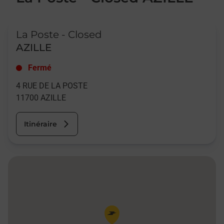
Le lien s'ouvre dans un nouvel onglet
La Poste - Closed
AZILLE
Fermé
4 RUE DE LA POSTE
11700
AZILLE
Itinéraire
Pin de la carte