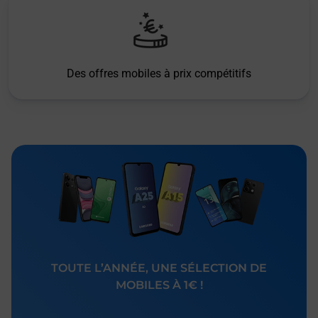
Des offres mobiles à prix compétitifs
TOUTE L’ANNÉE, UNE SÉLECTION DE
MOBILES À 1€ !