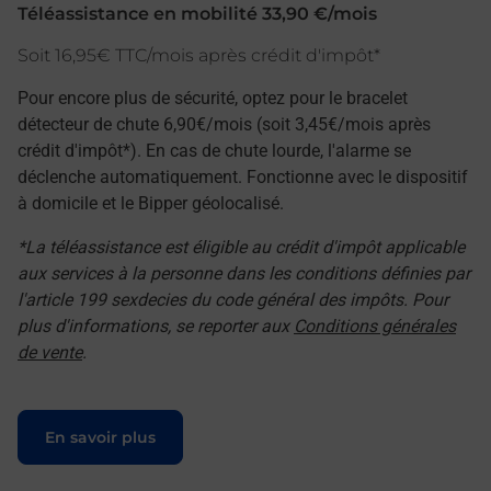
Téléassistance en mobilité 33,90 €/mois
Soit 16,95€ TTC/mois après crédit d'impôt*
Pour encore plus de sécurité, optez pour le bracelet
détecteur de chute 6,90€/mois (soit 3,45€/mois après
crédit d'impôt*). En cas de chute lourde, l'alarme se
déclenche automatiquement. Fonctionne avec le dispositif
à domicile et le Bipper géolocalisé.
*La téléassistance est éligible au crédit d'impôt applicable
aux services à la personne dans les conditions définies par
l'article 199 sexdecies du code général des impôts. Pour
plus d'informations, se reporter aux
Conditions générales
de vente
.
Le lien s'ouvre dans un nouvel onglet
En savoir plus