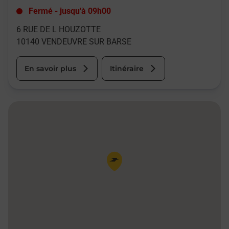
Fermé
-
jusqu'à
09h00
6 RUE DE L HOUZOTTE
10140
VENDEUVRE SUR BARSE
En savoir plus
Itinéraire
Pin de la carte