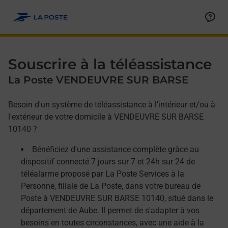
Allez au contenu
Afficher ou masquer la réponse
Afficher ou masquer la réponse
Afficher ou masquer la réponse
Souscrire à la téléassistance
La Poste VENDEUVRE SUR BARSE
Besoin d'un système de téléassistance à l'intérieur et/ou à
l'extérieur de votre domicile à VENDEUVRE SUR BARSE
10140 ?
Bénéficiez d'une assistance complète grâce au
dispositif connecté 7 jours sur 7 et 24h sur 24 de
téléalarme proposé par La Poste Services à la
Personne, filiale de La Poste, dans votre bureau de
Poste à VENDEUVRE SUR BARSE 10140, situé dans le
département de Aube. Il permet de s'adapter à vos
besoins en toutes circonstances, avec une aide à la