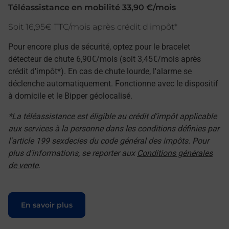
Téléassistance en mobilité 33,90 €/mois
Soit 16,95€ TTC/mois après crédit d'impôt*
Pour encore plus de sécurité, optez pour le bracelet
détecteur de chute 6,90€/mois (soit 3,45€/mois après
crédit d'impôt*). En cas de chute lourde, l'alarme se
déclenche automatiquement. Fonctionne avec le dispositif
à domicile et le Bipper géolocalisé.
*La téléassistance est éligible au crédit d'impôt applicable
aux services à la personne dans les conditions définies par
l'article 199 sexdecies du code général des impôts. Pour
plus d'informations, se reporter aux
Conditions générales
de vente
.
Le lien s'ouvre dans un nouvel onglet
En savoir plus