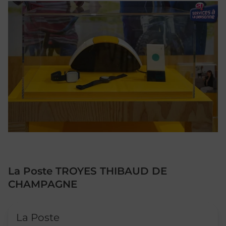
La Poste TROYES THIBAUD DE
CHAMPAGNE
Le lien s'ouvre dans un nouvel onglet
La Poste