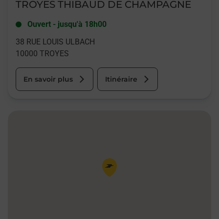
TROYES THIBAUD DE CHAMPAGNE
Ouvert
-
jusqu'à
18h00
38 RUE LOUIS ULBACH
10000
TROYES
En savoir plus
Itinéraire
Pin de la carte