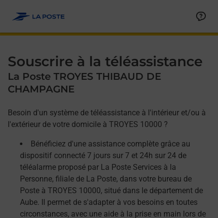
Allez au contenu
Afficher ou masquer la réponse
Afficher ou masquer la réponse
Afficher ou masquer la réponse
Souscrire à la téléassistance
La Poste TROYES THIBAUD DE
CHAMPAGNE
Besoin d'un système de téléassistance à l'intérieur et/ou à
l'extérieur de votre domicile à TROYES 10000 ?
Bénéficiez d'une assistance complète grâce au
dispositif connecté 7 jours sur 7 et 24h sur 24 de
téléalarme proposé par La Poste Services à la
Personne, filiale de La Poste, dans votre bureau de
Poste à TROYES 10000, situé dans le département de
Aube. Il permet de s'adapter à vos besoins en toutes
circonstances, avec une aide à la prise en main lors de