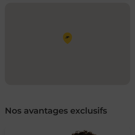
Pin de la carte
Nos avantages exclusifs