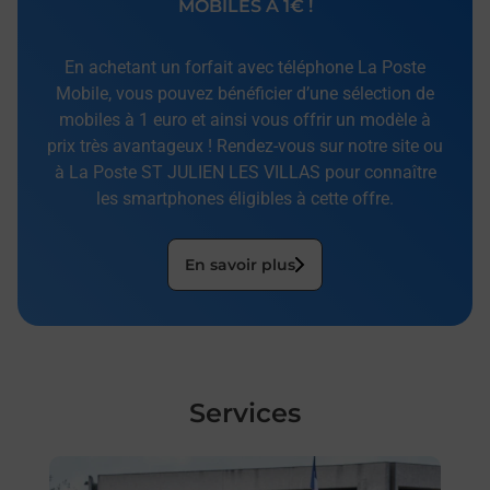
MOBILES À 1€ !
En achetant un forfait avec téléphone La Poste
Mobile, vous pouvez bénéficier d’une sélection de
mobiles à 1 euro et ainsi vous offrir un modèle à
prix très avantageux ! Rendez-vous sur notre site ou
à La Poste ST JULIEN LES VILLAS pour connaître
les smartphones éligibles à cette offre.
En savoir plus
Services
En savoir plus
En sa