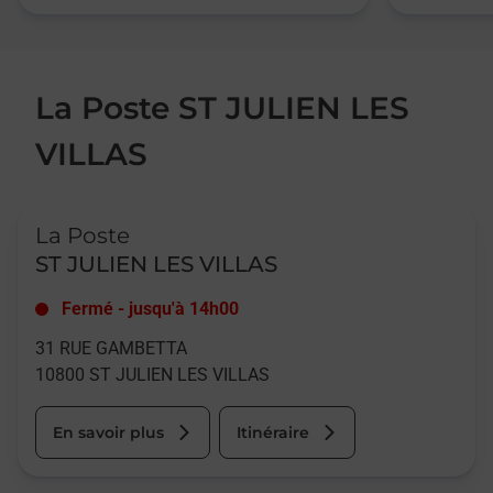
La Poste ST JULIEN LES
VILLAS
Le lien s'ouvre dans un nouvel onglet
La Poste
ST JULIEN LES VILLAS
Fermé
-
jusqu'à
14h00
31 RUE GAMBETTA
10800
ST JULIEN LES VILLAS
En savoir plus
Itinéraire