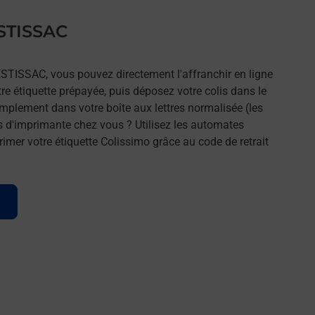
ESTISSAC
ESTISSAC, vous pouvez directement l'affranchir en ligne
tre étiquette prépayée, puis déposez votre colis dans le
implement dans votre boîte aux lettres normalisée (les
s d'imprimante chez vous ? Utilisez les automates
imer votre étiquette Colissimo grâce au code de retrait