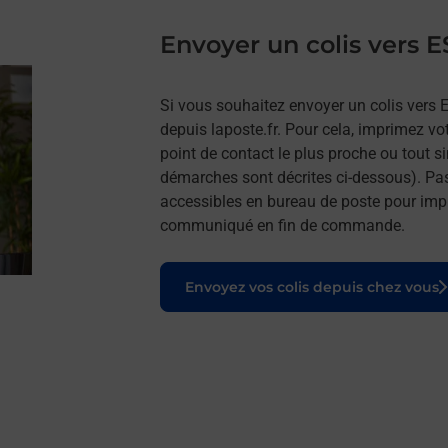
Envoyer un colis vers 
Si vous souhaitez envoyer un colis vers 
depuis laposte.fr. Pour cela, imprimez vo
point de contact le plus proche ou tout s
démarches sont décrites ci-dessous). Pa
accessibles en bureau de poste pour impr
communiqué en fin de commande.
Le lien s'ouvre dans un nouvel onglet
Envoyez vos colis depuis chez vous