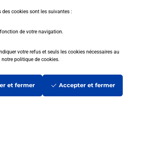
s des cookies sont les suivantes :
fonction de votre navigation.
ndiquer votre refus et seuls les cookies nécessaires au
a
notre politique de cookies
.
tres ?
er et fermer
Accepter et fermer
ans se déplacer ?