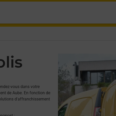
lis
endez-vous dans votre
ent de Aube. En fonction de
solutions d'affranchissement
onopost ;