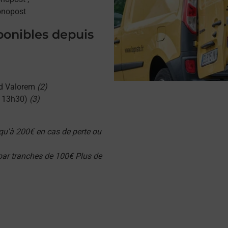
onopost
sponibles depuis
d Valorem
(2)
u 13h30)
(3)
qu'à 200€ en cas de perte ou
 par tranches de 100€ Plus de