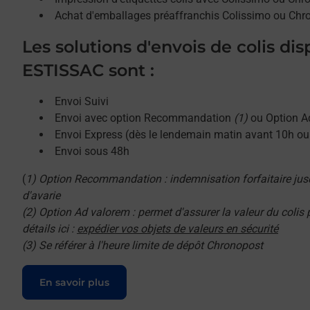
Achat d'emballages préaffranchis Colissimo ou Chr
Les solutions d'envois de colis di
ESTISSAC sont :
Envoi Suivi
Envoi avec option Recommandation
(1)
ou Option A
Envoi Express (dès le lendemain matin avant 10h o
Envoi sous 48h
(
1) Option Recommandation : indemnisation forfaitaire jus
d'avarie
(2) Option Ad valorem : permet d'assurer la valeur du colis
détails ici :
expédier vos objets de valeurs en sécurité
(3) Se référer à l'heure limite de dépôt Chronopost
Le lien s'ouvre dans un nouvel onglet
En savoir plus