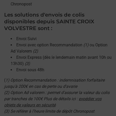
Chronopost
Les solutions d'envois de colis
disponibles depuis SAINTE CROIX
VOLVESTRE sont :
Envoi Suivi
Envoi avec option Recommandation
(1)
ou Option
Ad Valorem
(2)
Envoi Express (dès le lendemain matin avant 10h ou
13h30)
(3)
Envoi sous 48h
(
1) Option Recommandation : indemnisation forfaitaire
jusqu'à 200€ en cas de perte ou d'avarie
(2) Option Ad valorem : permet d'assurer la valeur du colis
par tranches de 100€ Plus de détails ici :
expédier vos
objets de valeurs en sécurité
(3) Se référer à l'heure limite de dépôt Chronopost