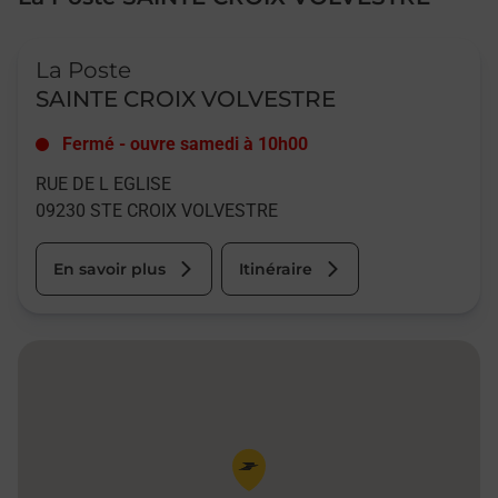
Le lien s'ouvre dans un nouvel onglet
La Poste
SAINTE CROIX VOLVESTRE
Fermé
-
ouvre samedi à
10h00
RUE DE L EGLISE
09230
STE CROIX VOLVESTRE
En savoir plus
Itinéraire
Pin de la carte