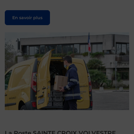
Le lien s'ouvre dans un nouvel onglet
En savoir plus
La Poste SAINTE CROIX VOLVESTRE