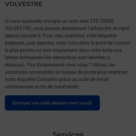
VOLVESTRE
Si vous souhaitez envoyer un colis vers STE CROIX
VOLVESTRE, vous pouvez directement l'affranchir en ligne
depuis laposte.fr. Pour cela, imprimez votre étiquette
prépayée, puis déposez votre colis dans le point de contact
le plus proche ou tout simplement dans votre boîte aux
lettres normalisée (les démarches sont décrites ci-
dessous). Pas d'imprimante chez vous ? Utilisez les
automates accessibles en bureau de poste pour imprimer
votre étiquette Colissimo grâce au code de retrait
communiqué en fin de commande.
Le lien s'ouvre dans un nouvel onglet
Envoyez vos colis depuis chez vous
Services