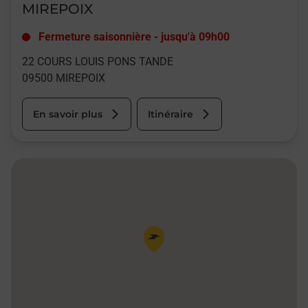
MIREPOIX
Fermeture saisonnière
-
jusqu'à
09h00
22 COURS LOUIS PONS TANDE
09500
MIREPOIX
En savoir plus
Itinéraire
Pin de la carte