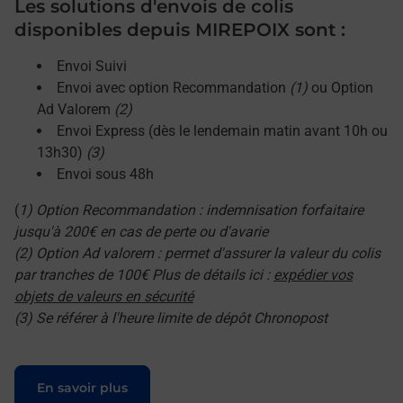
Les solutions d'envois de colis
disponibles depuis MIREPOIX sont :
Envoi Suivi
Envoi avec option Recommandation
(1)
ou Option
Ad Valorem
(2)
Envoi Express (dès le lendemain matin avant 10h ou
13h30)
(3)
Envoi sous 48h
(
1) Option Recommandation : indemnisation forfaitaire
jusqu'à 200€ en cas de perte ou d'avarie
(2) Option Ad valorem : permet d'assurer la valeur du colis
par tranches de 100€ Plus de détails ici :
expédier vos
objets de valeurs en sécurité
(3) Se référer à l'heure limite de dépôt Chronopost
Le lien s'ouvre dans un nouvel onglet
En savoir plus