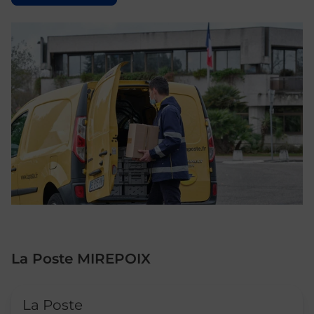
La Poste MIREPOIX
Le lien s'ouvre dans un nouvel onglet
La Poste