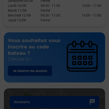
Dimanche 09/08
Fermé
Lundi 10/08
09:30
-
11:30
14:00
-
17:00
Mardi 11/08
Fermé
Mercredi 12/08
09:30
-
11:30
14:00
-
17:00
Jeudi 13/08
Fermé
Vous souhaitez vous
inscrire au code
bateau ?
C'est par ici !
Je réserve ma session
Itinéraire