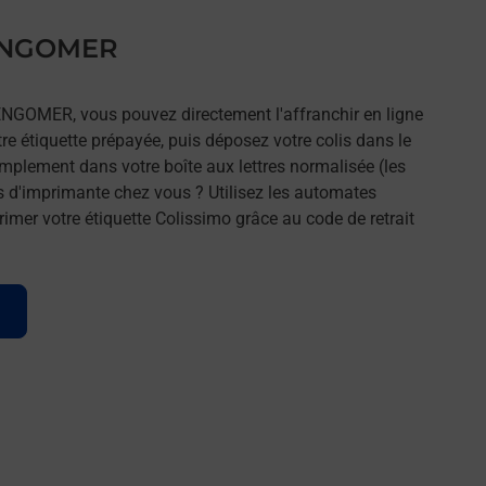
 ENGOMER
 ENGOMER, vous pouvez directement l'affranchir en ligne
tre étiquette prépayée, puis déposez votre colis dans le
implement dans votre boîte aux lettres normalisée (les
s d'imprimante chez vous ? Utilisez les automates
imer votre étiquette Colissimo grâce au code de retrait