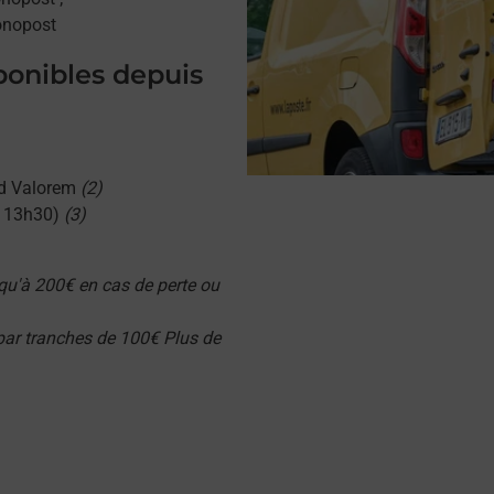
onopost
sponibles depuis
d Valorem
(2)
u 13h30)
(3)
qu'à 200€ en cas de perte ou
 par tranches de 100€ Plus de