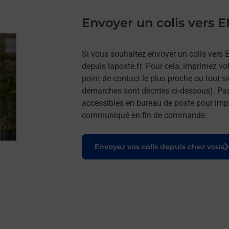
Envoyer un colis vers
Si vous souhaitez envoyer un colis vers
depuis laposte.fr. Pour cela, imprimez vo
point de contact le plus proche ou tout s
démarches sont décrites ci-dessous). Pa
accessibles en bureau de poste pour impr
communiqué en fin de commande.
Le lien s'ouvre dans un nouvel onglet
Envoyez vos colis depuis chez vous