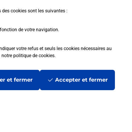
s des cookies sont les suivantes :
fonction de votre navigation.
ndiquer votre refus et seuls les cookies nécessaires au
a
notre politique de cookies
.
tres ?
er et fermer
Accepter et fermer
ans se déplacer ?