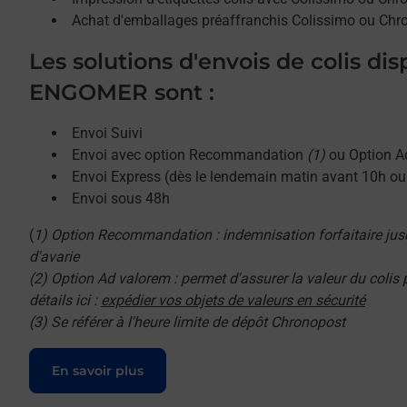
Achat d'emballages préaffranchis Colissimo ou Chr
Les solutions d'envois de colis di
ENGOMER sont :
Envoi Suivi
Envoi avec option Recommandation
(1)
ou Option A
Envoi Express (dès le lendemain matin avant 10h o
Envoi sous 48h
(
1) Option Recommandation : indemnisation forfaitaire jus
d'avarie
(2) Option Ad valorem : permet d'assurer la valeur du colis
détails ici :
expédier vos objets de valeurs en sécurité
(3) Se référer à l'heure limite de dépôt Chronopost
Le lien s'ouvre dans un nouvel onglet
En savoir plus