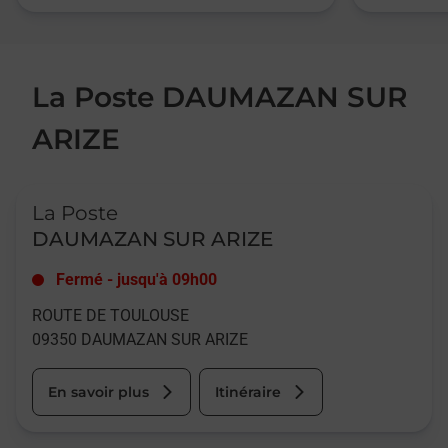
La Poste DAUMAZAN SUR
ARIZE
Le lien s'ouvre dans un nouvel onglet
La Poste
DAUMAZAN SUR ARIZE
Fermé
-
jusqu'à
09h00
ROUTE DE TOULOUSE
09350
DAUMAZAN SUR ARIZE
En savoir plus
Itinéraire