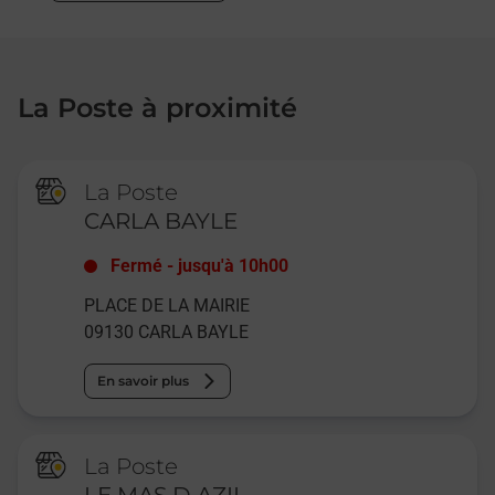
La Poste à proximité
La Poste
CARLA BAYLE
Fermé
-
jusqu'à
10h00
PLACE DE LA MAIRIE
09130
CARLA BAYLE
En savoir plus
La Poste
LE MAS D AZIL