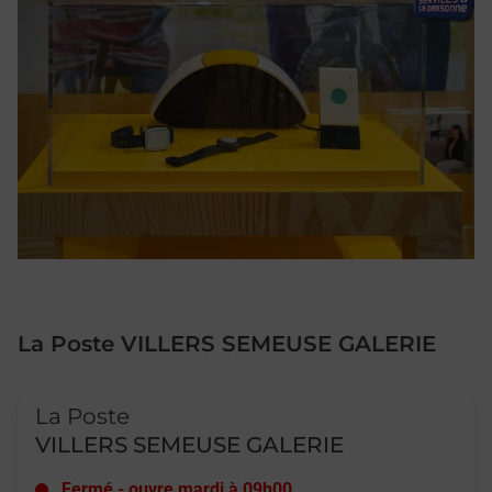
La Poste VILLERS SEMEUSE GALERIE
Le lien s'ouvre dans un nouvel onglet
La Poste
VILLERS SEMEUSE GALERIE
Fermé
-
ouvre mardi à
09h00