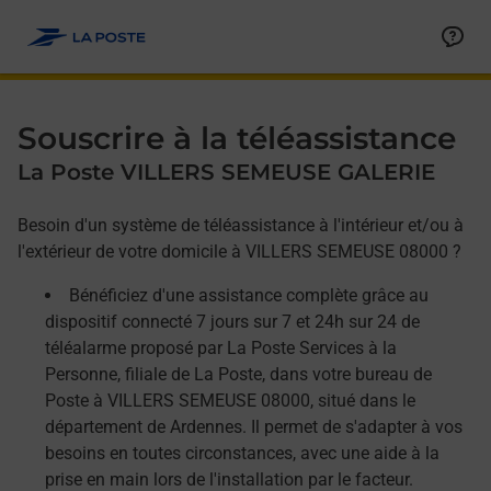
Allez au contenu
Afficher ou masquer la réponse
Afficher ou masquer la réponse
Afficher ou masquer la réponse
Souscrire à la téléassistance
La Poste VILLERS SEMEUSE GALERIE
Besoin d'un système de téléassistance à l'intérieur et/ou à
l'extérieur de votre domicile à VILLERS SEMEUSE 08000 ?
Bénéficiez d'une assistance complète grâce au
dispositif connecté 7 jours sur 7 et 24h sur 24 de
téléalarme proposé par La Poste Services à la
Personne, filiale de La Poste, dans votre bureau de
Poste à VILLERS SEMEUSE 08000, situé dans le
département de Ardennes. Il permet de s'adapter à vos
besoins en toutes circonstances, avec une aide à la
prise en main lors de l'installation par le facteur.