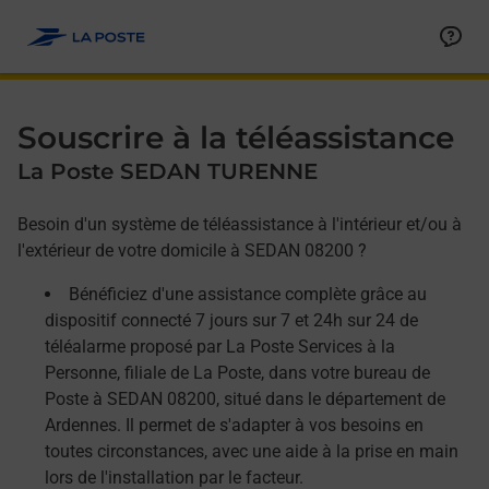
Allez au contenu
Afficher ou masquer la réponse
Afficher ou masquer la réponse
Afficher ou masquer la réponse
Souscrire à la téléassistance
La Poste SEDAN TURENNE
Besoin d'un système de téléassistance à l'intérieur et/ou à
l'extérieur de votre domicile à SEDAN 08200 ?
Bénéficiez d'une assistance complète grâce au
dispositif connecté 7 jours sur 7 et 24h sur 24 de
téléalarme proposé par La Poste Services à la
Personne, filiale de La Poste, dans votre bureau de
Poste à SEDAN 08200, situé dans le département de
Ardennes. Il permet de s'adapter à vos besoins en
toutes circonstances, avec une aide à la prise en main
lors de l'installation par le facteur.