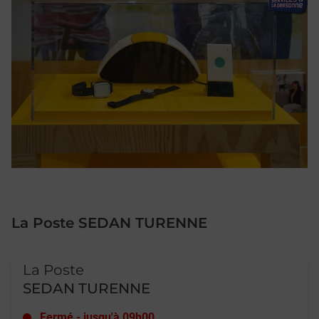
La Poste SEDAN TURENNE
Le lien s'ouvre dans un nouvel onglet
La Poste
SEDAN TURENNE
Fermé
-
jusqu'à
09h00