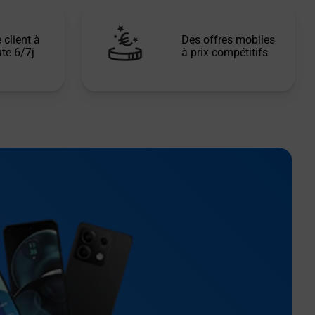
 client à
Des offres mobiles
te 6/7j
à prix compétitifs