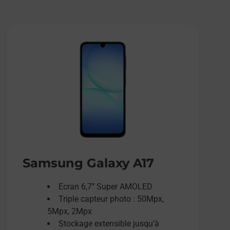
Samsung Galaxy A17
Ecran 6,7’’ Super AMOLED
Triple capteur photo : 50Mpx,
5Mpx, 2Mpx
Stockage extensible jusqu’à