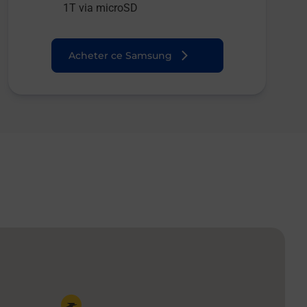
1T via microSD
Acheter ce Samsung
Pin de la carte