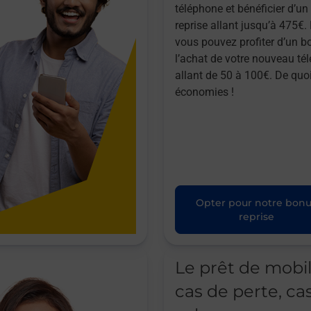
téléphone et bénéficier d’u
reprise allant jusqu’à 475€. 
vous pouvez profiter d’un b
l’achat de votre nouveau té
allant de 50 à 100€. De quoi
économies !
Opter pour notre bon
reprise
Le prêt de mobi
cas de perte, ca