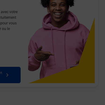
 avec votre
atuitement
 pour vous
r ou le
êt