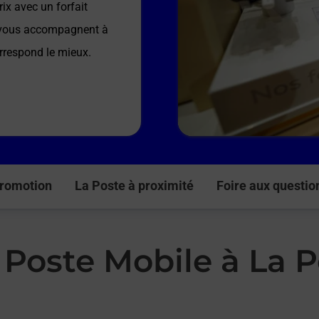
ix avec un forfait
e vous accompagnent à
orrespond le mieux.
romotion
La Poste à proximité
Foire aux questio
 Poste Mobile à La P