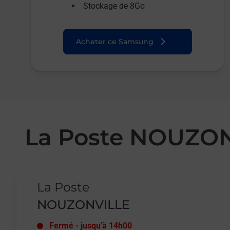
Stockage de 8Go
Acheter ce Samsung
La Poste NOUZO
Le lien s'ouvre dans un nouvel onglet
La Poste
NOUZONVILLE
Fermé
-
jusqu'à
14h00