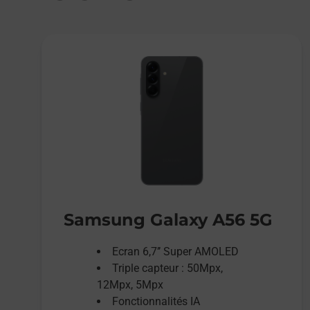
Samsung Galaxy A56 5G
Ecran 6,7’’ Super AMOLED
Triple capteur : 50Mpx,
12Mpx, 5Mpx
Fonctionnalités IA