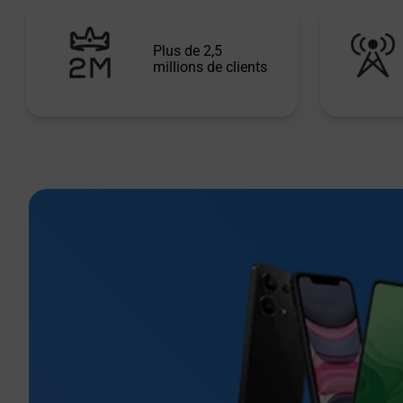
Plus de 2,5
millions de clients