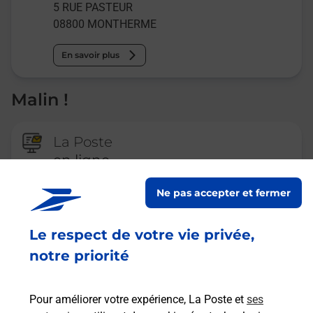
5 RUE PASTEUR
08800
MONTHERME
En savoir plus
Malin !
La Poste
en ligne
Ouvert 24h/24
Ne pas accepter et fermer
En savoir plus
Le respect de votre vie privée,
notre priorité
Recherchez un autre point de contact
Pour améliorer votre expérience, La Poste et
ses