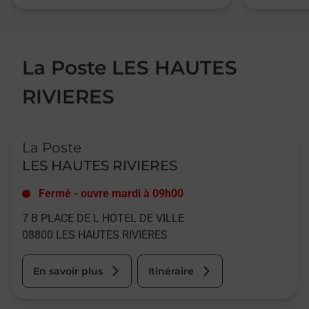
La Poste LES HAUTES
RIVIERES
Le lien s'ouvre dans un nouvel onglet
La Poste
LES HAUTES RIVIERES
Fermé
-
ouvre mardi à
09h00
7 B PLACE DE L HOTEL DE VILLE
08800
LES HAUTES RIVIERES
En savoir plus
Itinéraire