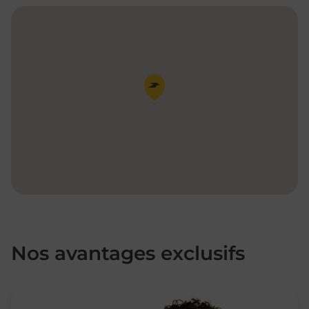
Pin de la carte
Nos avantages exclusifs