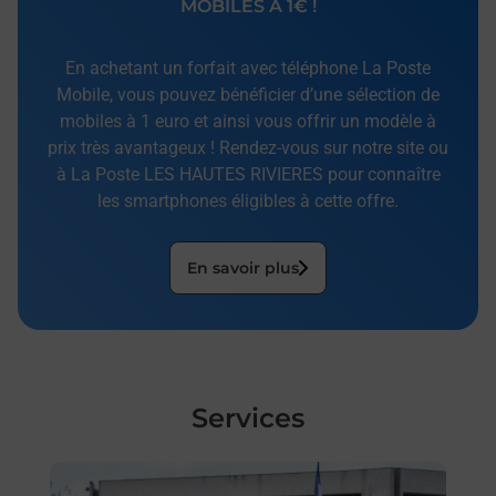
MOBILES À 1€ !
En achetant un forfait avec téléphone La Poste
Mobile, vous pouvez bénéficier d’une sélection de
mobiles à 1 euro et ainsi vous offrir un modèle à
prix très avantageux ! Rendez-vous sur notre site ou
à La Poste LES HAUTES RIVIERES pour connaître
les smartphones éligibles à cette offre.
En savoir plus
Services
En savoir plus
En sa