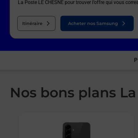
La Poste LE CHESNE
pour trouver l’offre qui vous corr
Itinéraire
Acheter nos Samsung
P
Nos bons plans La