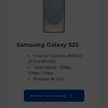
Samsung Galaxy S25
Ecran 6,2’’ Dynamic AMOLED
2X Full HD+XDR
Triple capteur : 50Mpx,
12Mpx, 10Mpx
Stockage de 12Go
Acheter ce Samsung