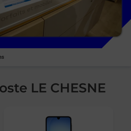
ns
 Poste LE CHESNE