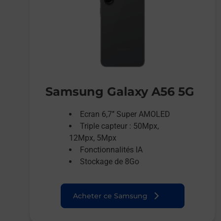
Samsung Galaxy A56 5G
Ecran 6,7’’ Super AMOLED
Triple capteur : 50Mpx,
12Mpx, 5Mpx
Fonctionnalités IA
Stockage de 8Go
Acheter ce Samsung