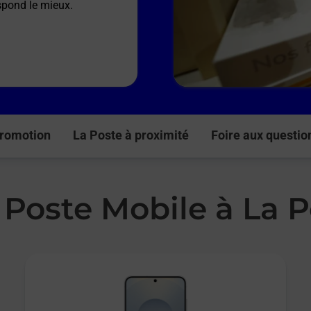
espond le mieux.
romotion
La Poste à proximité
Foire aux questio
 Poste Mobile à La