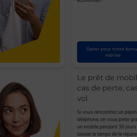
économies !
Opter pour notre bon
reprise
Le prêt de mobi
cas de perte, ca
vol
Si vous rencontrez un pépin
téléphone, on vous prête gr
un mobile pendant 30 jours
laisser le temps de le répare