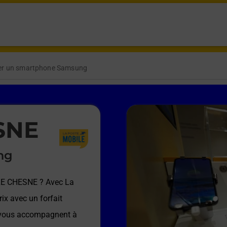
er un smartphone Samsung
SNE
ng
LE CHESNE
? Avec La
ix avec un forfait
e vous accompagnent à