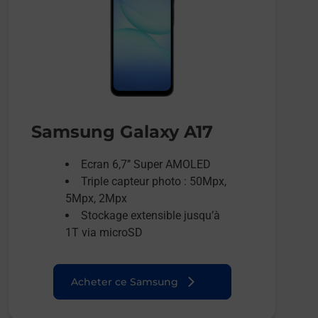
Samsung Galaxy A17
Ecran 6,7’’ Super AMOLED
Triple capteur photo : 50Mpx,
5Mpx, 2Mpx
Stockage extensible jusqu’à
1T via microSD
Acheter ce Samsung