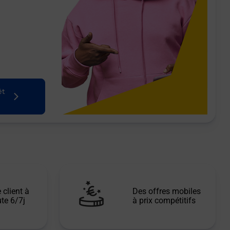
êt
 client à
Des offres mobiles
te 6/7j
à prix compétitifs