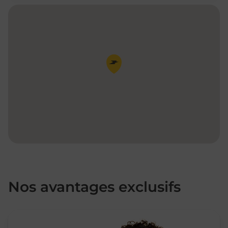
Pin de la carte
Nos avantages exclusifs