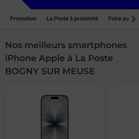
Promotion
La Poste à proximité
Foire aux q
Next
Nos meilleurs smartphones
iPhone Apple à La Poste
BOGNY SUR MEUSE