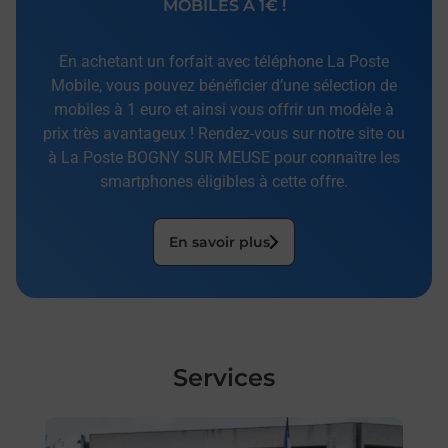
MOBILES À 1€ !
En achetant un forfait avec téléphone La Poste
Mobile, vous pouvez bénéficier d’une sélection de
mobiles à 1 euro et ainsi vous offrir un modèle à
prix très avantageux ! Rendez-vous sur notre site ou
à La Poste BOGNY SUR MEUSE pour connaître les
smartphones éligibles à cette offre.
En savoir plus
Services
En savoir plus
En sa