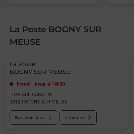
La Poste BOGNY SUR
MEUSE
Le lien s'ouvre dans un nouvel onglet
La Poste
BOGNY SUR MEUSE
Fermé
-
jusqu'à
14h00
10 PLACE DANTON
08120
BOGNY SUR MEUSE
En savoir plus
Itinéraire