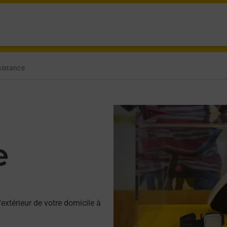
sistance
e
'extérieur de votre domicile à