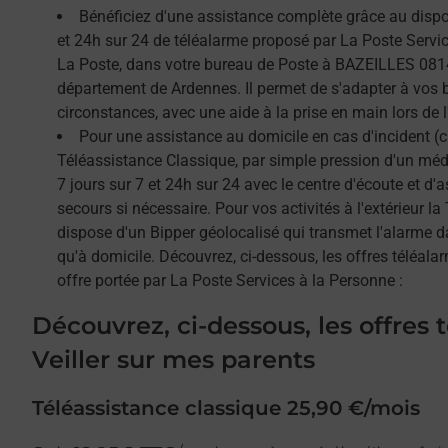
Bénéficiez d'une assistance complète grâce au dispos
et 24h sur 24 de téléalarme proposé par La Poste Service
La Poste, dans votre bureau de Poste à BAZEILLES 0814
département de Ardennes. Il permet de s'adapter à vos 
circonstances, avec une aide à la prise en main lors de l'
Pour une assistance au domicile en cas d'incident (c
Téléassistance Classique, par simple pression d'un méda
7 jours sur 7 et 24h sur 24 avec le centre d'écoute et d'
secours si nécessaire. Pour vos activités à l'extérieur l
dispose d'un Bipper géolocalisé qui transmet l'alarme 
qu'à domicile. Découvrez, ci-dessous, les offres téléalar
offre portée par La Poste Services à la Personne :
Découvrez, ci-dessous, les offres 
Veiller sur mes parents
Téléassistance classique 25,90 €/mois