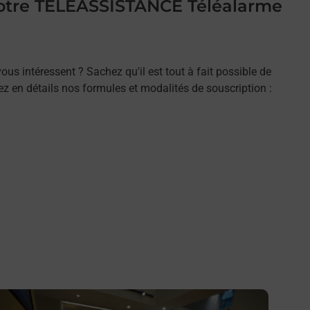
 votre TELEASSISTANCE Téléalarme
ous intéressent ? Sachez qu'il est tout à fait possible de
rez en détails nos formules et modalités de souscription :
n savoir plus