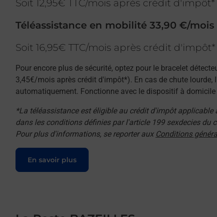
Soit 12,95€ TTC/mois après crédit d'impôt*
Téléassistance en mobilité 33,90 €/mois
Soit 16,95€ TTC/mois après crédit d'impôt*
Pour encore plus de sécurité, optez pour le bracelet détecte
3,45€/mois après crédit d'impôt*). En cas de chute lourde, 
automatiquement. Fonctionne avec le dispositif à domicile e
*La téléassistance est éligible au crédit d'impôt applicable
dans les conditions définies par l'article 199 sexdecies du
Pour plus d'informations, se reporter aux
Conditions généra
Le lien s'ouvre dans un nouvel onglet
En savoir plus