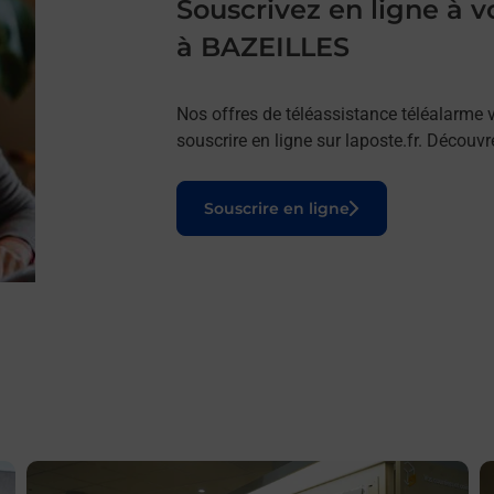
Souscrivez en ligne à
à BAZEILLES
Nos offres de téléassistance téléalarme v
souscrire en ligne sur laposte.fr. Découv
Le lien s'ouvre dans un nouvel onglet
Souscrire en ligne
En savoir plus
E