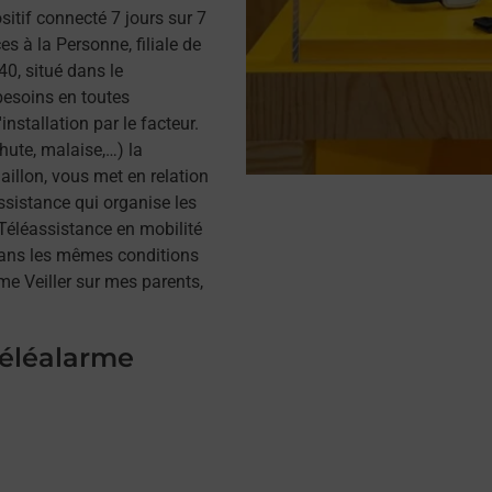
itif connecté 7 jours sur 7
s à la Personne, filiale de
0, situé dans le
besoins en toutes
installation par le facteur.
hute, malaise,…) la
illon, vous met en relation
assistance qui organise les
a Téléassistance en mobilité
dans les mêmes conditions
me Veiller sur mes parents,
téléalarme