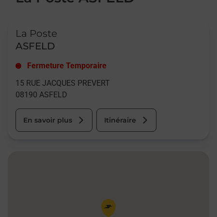
Le lien s'ouvre dans un nouvel onglet
La Poste
ASFELD
Fermeture Temporaire
15 RUE JACQUES PREVERT
08190
ASFELD
En savoir plus
Itinéraire
Pin de la carte