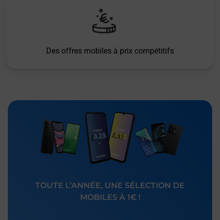
Des offres mobiles à prix compétitifs
TOUTE L’ANNÉE, UNE SÉLECTION DE
MOBILES À 1€ !