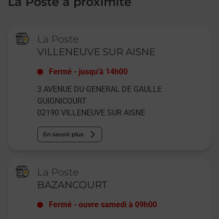
La Poste à proximité
La Poste
VILLENEUVE SUR AISNE
Fermé
-
jusqu'à
14h00
3 AVENUE DU GENERAL DE GAULLE
GUIGNICOURT
02190
VILLENEUVE SUR AISNE
En savoir plus
La Poste
BAZANCOURT
Fermé
-
ouvre samedi à
09h00