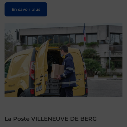
Le lien s'ouvre dans un nouvel onglet
En savoir plus
La Poste VILLENEUVE DE BERG