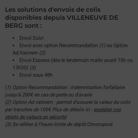
Les solutions d'envois de colis
disponibles depuis VILLENEUVE DE
BERG sont :
Envoi Suivi
Envoi avec option Recommandation
(1)
ou Option
Ad Valorem
(2)
Envoi Express (dès le lendemain matin avant 10h ou
13h30)
(3)
Envoi sous 48h
(
1) Option Recommandation : indemnisation forfaitaire
jusqu'à 200€ en cas de perte ou d'avarie
(2) Option Ad valorem : permet d'assurer la valeur du colis
par tranches de 100€ Plus de détails ici :
expédier vos
objets de valeurs en sécurité
(3) Se référer à l'heure limite de dépôt Chronopost