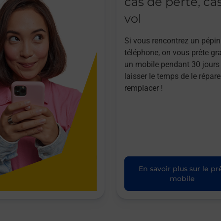
cas de perte, ca
vol
Si vous rencontrez un pépin
téléphone, on vous prête gr
un mobile pendant 30 jours
laisser le temps de le répare
remplacer !
En savoir plus sur le pr
mobile