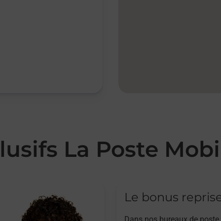
lusifs La Poste Mobi
Le bonus repris
Dans nos bureaux de poste,