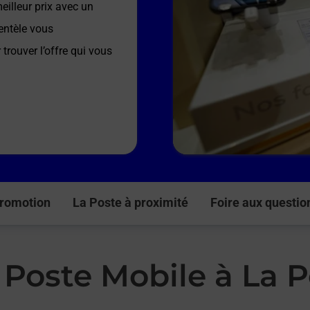
illeur prix avec un
entèle vous
trouver l’offre qui vous
romotion
La Poste à proximité
Foire aux questio
a Poste Mobile à La