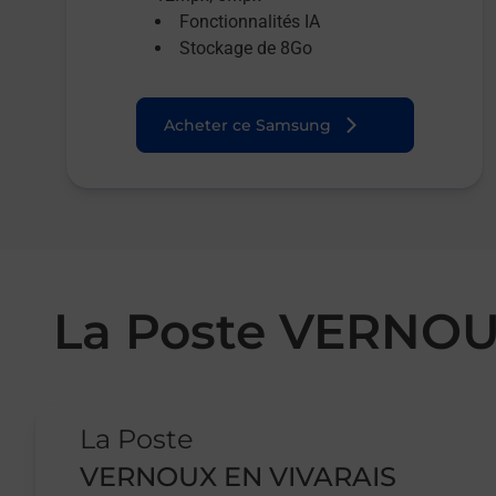
Fonctionnalités IA
Stockage de 8Go
Acheter ce Samsung
La Poste VERNOU
Le lien s'ouvre dans un nouvel onglet
La Poste
VERNOUX EN VIVARAIS