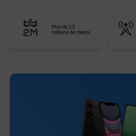
Plus de 2,5
millions de clients