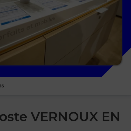
ns
 Poste VERNOUX EN