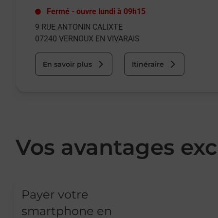
Fermé
-
ouvre lundi à
09h15
9 RUE ANTONIN CALIXTE
07240
VERNOUX EN VIVARAIS
En savoir plus
Itinéraire
Vos avantages exc
Payer votre
smartphone en