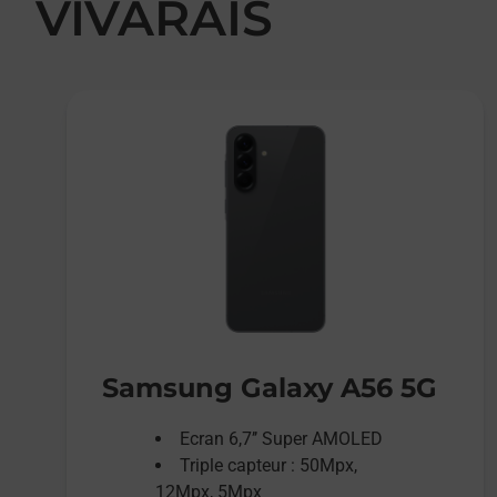
VIVARAIS
Samsung Galaxy A56 5G
Ecran 6,7’’ Super AMOLED
Triple capteur : 50Mpx,
12Mpx, 5Mpx