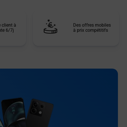
 client à
Des offres mobiles
te 6/7j
à prix compétitifs