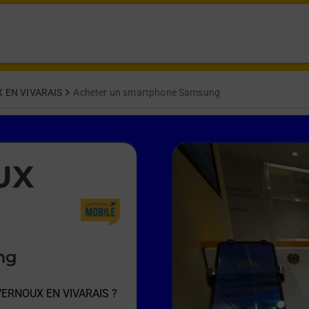
 EN VIVARAIS
Acheter un smartphone Samsung
UX
ng
 VERNOUX EN VIVARAIS
?