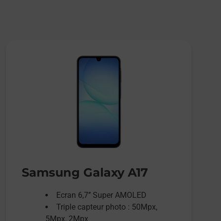
Samsung Galaxy A17
Ecran 6,7’’ Super AMOLED
Triple capteur photo : 50Mpx,
5Mpx, 2Mpx