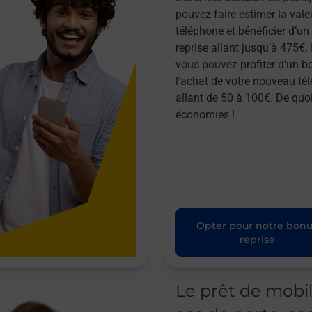
pouvez faire estimer la vale
téléphone et bénéficier d’u
reprise allant jusqu’à 475€. 
vous pouvez profiter d’un b
l’achat de votre nouveau té
allant de 50 à 100€. De quoi
économies !
Opter pour notre bon
reprise
Le prêt de mobi