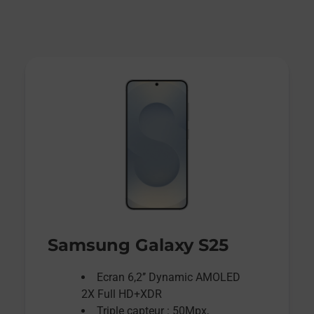
Samsung Galaxy S25
Ecran 6,2’’ Dynamic AMOLED
2X Full HD+XDR
Triple capteur : 50Mpx,