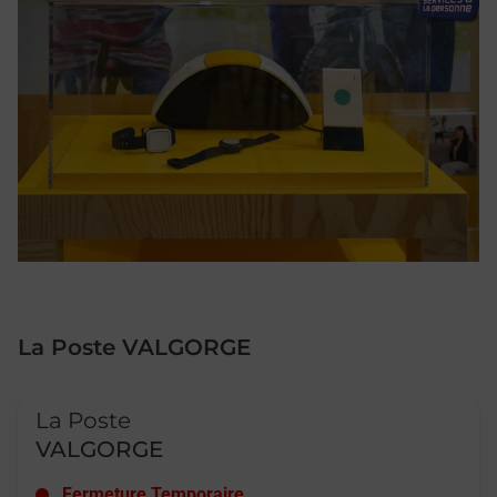
La Poste VALGORGE
Le lien s'ouvre dans un nouvel onglet
La Poste
VALGORGE
Fermeture Temporaire