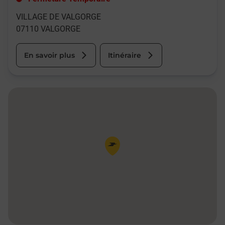
VILLAGE DE VALGORGE
07110
VALGORGE
En savoir plus
Itinéraire
Pin de la carte