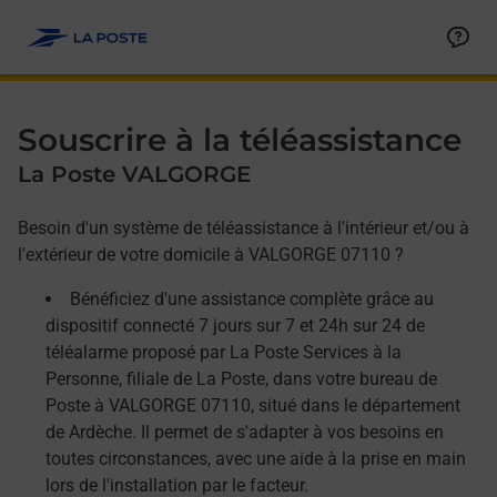
Allez au contenu
Afficher ou masquer la réponse
Afficher ou masquer la réponse
Afficher ou masquer la réponse
Souscrire à la téléassistance
La Poste VALGORGE
Besoin d'un système de téléassistance à l'intérieur et/ou à
l'extérieur de votre domicile à VALGORGE 07110 ?
Bénéficiez d'une assistance complète grâce au
dispositif connecté 7 jours sur 7 et 24h sur 24 de
téléalarme proposé par La Poste Services à la
Personne, filiale de La Poste, dans votre bureau de
Poste à VALGORGE 07110, situé dans le département
de Ardèche. Il permet de s'adapter à vos besoins en
toutes circonstances, avec une aide à la prise en main
lors de l'installation par le facteur.