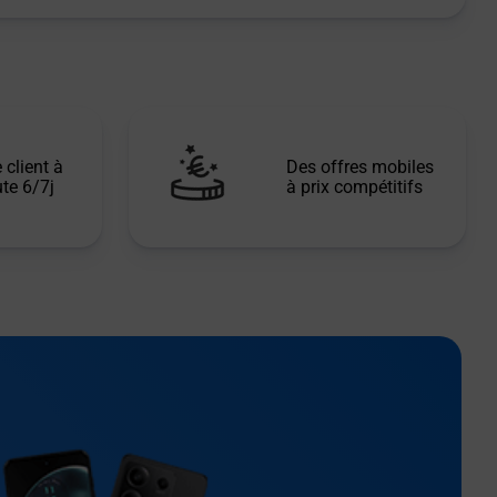
 client à
Des offres mobiles
te 6/7j
à prix compétitifs