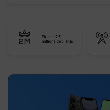
Plus de 2,5
millions de clients