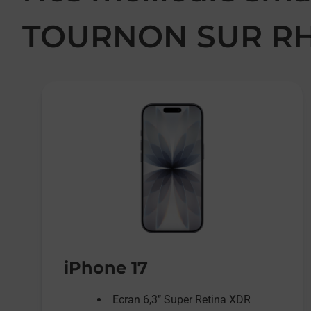
TOURNON SUR R
iPhone 17
Ecran 6,3’’ Super Retina XDR