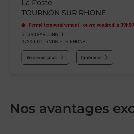
La Poste
TOURNON SUR RHONE
Fermé temporairement
-
ouvre vendredi à
09h00
5 QUAI FARCONNET
07300
TOURNON SUR RHONE
En savoir plus
Itinéraire
Nos avantages exc