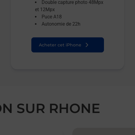
Double capture photo 48Mpx
et 12Mpx
Puce A18
Autonomie de 22h
Acheter cet iPhone
ON SUR RHONE