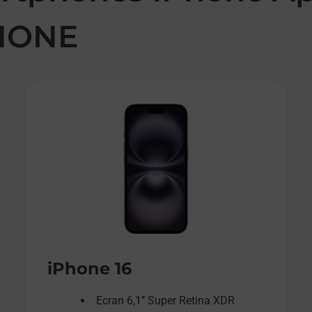
HONE
iPhone 16
Ecran 6,1’’ Super Retina XDR