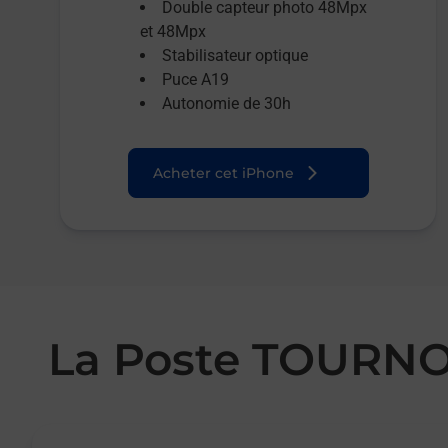
Double capteur photo 48Mpx
et 48Mpx
Stabilisateur optique
Puce A19
Autonomie de 30h
Acheter cet iPhone
La Poste TOURN
Le lien s'ouvre dans un nouvel onglet