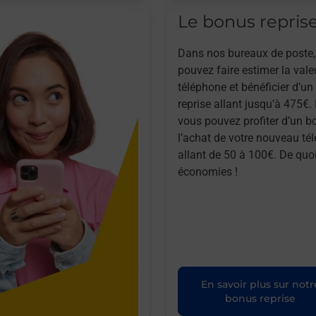
Le bonus repris
Dans nos bureaux de poste,
pouvez faire estimer la vale
téléphone et bénéficier d’u
reprise allant jusqu’à 475€. 
vous pouvez profiter d’un b
l’achat de votre nouveau té
allant de 50 à 100€. De quoi
économies !
En savoir plus sur notr
bonus reprise