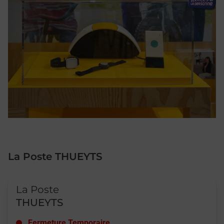
La Poste THUEYTS
Le lien s'ouvre dans un nouvel onglet
La Poste
THUEYTS
Fermeture Temporaire