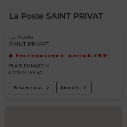
La Poste SAINT PRIVAT
Le lien s'ouvre dans un nouvel onglet
La Poste
SAINT PRIVAT
Fermé temporairement
-
ouvre lundi à
09h00
PLACE DU MARCHE
07200
ST PRIVAT
En savoir plus
Itinéraire