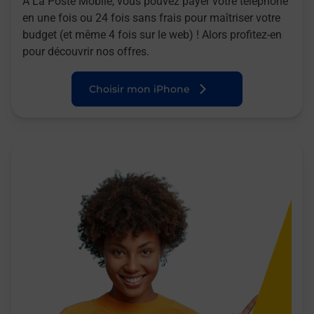
A La Poste Mobile, vous pouvez payer votre téléphone
en une fois ou 24 fois sans frais pour maîtriser votre
budget (et même 4 fois sur le web) ! Alors profitez-en
pour découvrir nos offres.
Choisir mon iPhone