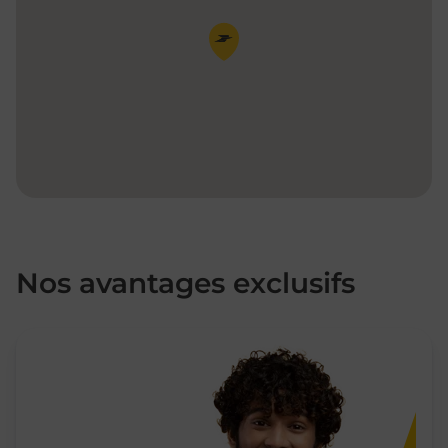
Pin de la carte
Nos avantages exclusifs