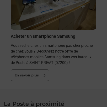
et/ou
les 
SAIN
En
Acheter un smartphone Samsung
Vous recherchez un smartphone pas cher proche
de chez vous ? Découvrez notre offre de
téléphones mobiles Samsung dans vos bureaux
de Poste à SAINT PRIVAT (07200) !
En savoir plus
La Poste à proximité