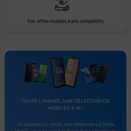
Des offres mobiles à prix compétitifs
TOUTE L’ANNÉE, UNE SÉLECTION DE
MOBILES À 1€ !
En achetant un forfait avec téléphone La Poste