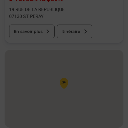
19 RUE DE LA REPUBLIQUE
07130
ST PERAY
En savoir plus
Itinéraire
Pin de la carte