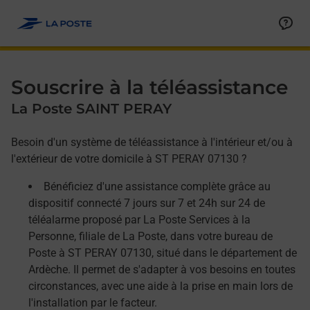
Allez au contenu
Afficher ou masquer la réponse
Afficher ou masquer la réponse
Afficher ou masquer la réponse
Souscrire à la téléassistance
La Poste SAINT PERAY
Besoin d'un système de téléassistance à l'intérieur et/ou à
l'extérieur de votre domicile à ST PERAY 07130 ?
Bénéficiez d'une assistance complète grâce au
dispositif connecté 7 jours sur 7 et 24h sur 24 de
téléalarme proposé par La Poste Services à la
Personne, filiale de La Poste, dans votre bureau de
Poste à ST PERAY 07130, situé dans le département de
Ardèche. Il permet de s'adapter à vos besoins en toutes
circonstances, avec une aide à la prise en main lors de
l'installation par le facteur.