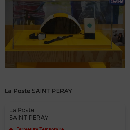
La Poste SAINT PERAY
Le lien s'ouvre dans un nouvel onglet
La Poste
SAINT PERAY
Fermeture Temporaire