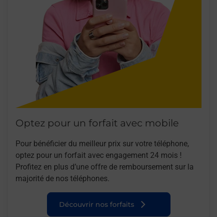
Optez pour un forfait avec mobile
Pour bénéficier du meilleur prix sur votre téléphone,
optez pour un forfait avec engagement 24 mois !
Profitez en plus d’une offre de remboursement sur la
majorité de nos téléphones.
Découvrir nos forfaits