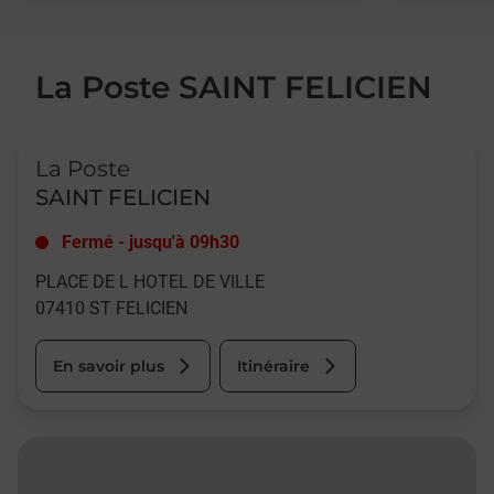
La Poste SAINT FELICIEN
Le lien s'ouvre dans un nouvel onglet
La Poste
SAINT FELICIEN
Fermé
-
jusqu'à
09h30
PLACE DE L HOTEL DE VILLE
07410
ST FELICIEN
En savoir plus
Itinéraire