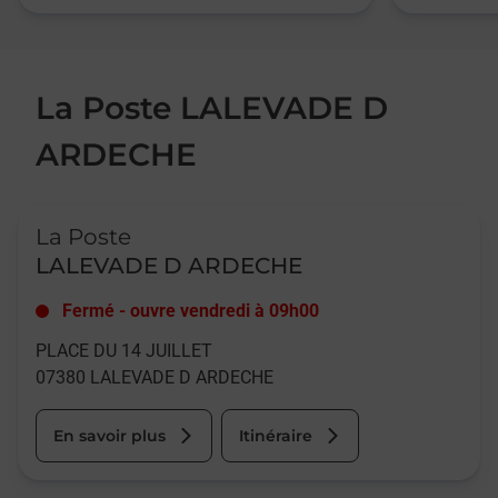
La Poste LALEVADE D
ARDECHE
Le lien s'ouvre dans un nouvel onglet
La Poste
LALEVADE D ARDECHE
Fermé
-
ouvre vendredi à
09h00
PLACE DU 14 JUILLET
07380
LALEVADE D ARDECHE
En savoir plus
Itinéraire