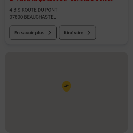
4 BIS ROUTE DU PONT
07800
BEAUCHASTEL
En savoir plus
Itinéraire
Pin de la carte