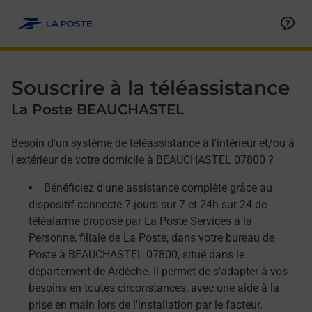
Allez au contenu
Afficher ou masquer la réponse
Afficher ou masquer la réponse
Afficher ou masquer la réponse
Souscrire à la téléassistance
La Poste BEAUCHASTEL
Besoin d'un système de téléassistance à l'intérieur et/ou à
l'extérieur de votre domicile à BEAUCHASTEL 07800 ?
Bénéficiez d'une assistance complète grâce au
dispositif connecté 7 jours sur 7 et 24h sur 24 de
téléalarme proposé par La Poste Services à la
Personne, filiale de La Poste, dans votre bureau de
Poste à BEAUCHASTEL 07800, situé dans le
département de Ardèche. Il permet de s'adapter à vos
besoins en toutes circonstances, avec une aide à la
prise en main lors de l'installation par le facteur.