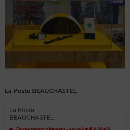
La Poste BEAUCHASTEL
Le lien s'ouvre dans un nouvel onglet
La Poste
BEAUCHASTEL
Fermé temporairement
-
ouvre lundi à
09h00