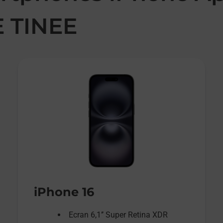
 TINEE
iPhone 16
Ecran 6,1’’ Super Retina XDR