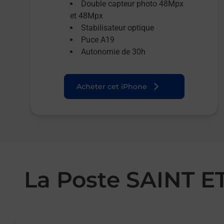
Double capteur photo 48Mpx
et 48Mpx
Stabilisateur optique
Puce A19
Autonomie de 30h
Acheter cet iPhone
La Poste SAINT E
Le lien s'ouvre dans un nouvel onglet