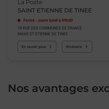
La Poste
SAINT ETIENNE DE TINEE
Fermé
-
ouvre lundi à
09h00
10 RUE DES COMMUNES DE FRANCE
06660
ST ETIENNE DE TINEE
En savoir plus
Itinéraire
Nos avantages exc