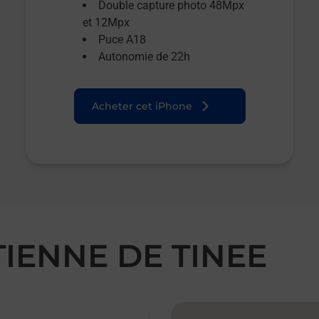
Double capture photo 48Mpx
et 12Mpx
Puce A18
Autonomie de 22h
Acheter cet iPhone
TIENNE DE TINEE