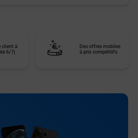
 client à
Des offres mobiles
te 6/7j
à prix compétitifs