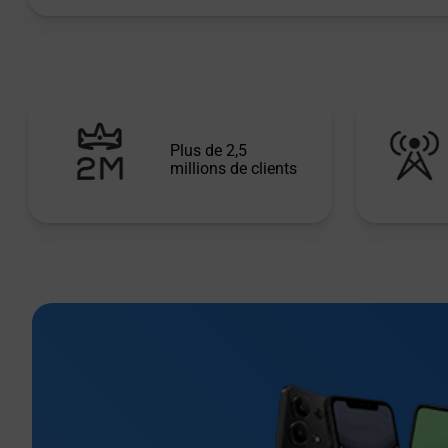
Plus de 2,5
millions de clients