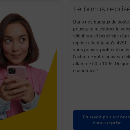
Le bonus repris
Dans nos bureaux de poste,
pouvez faire estimer la vale
téléphone et bénéficier d’u
reprise allant jusqu’à 475€. 
vous pouvez profiter d’un b
l’achat de votre nouveau té
allant de 50 à 100€. De quoi
économies !
En savoir plus sur notr
bonus reprise