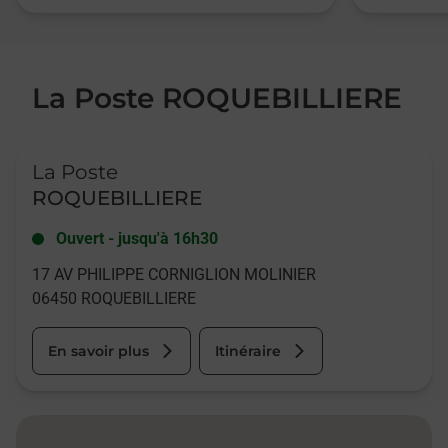
La Poste ROQUEBILLIERE
Le lien s'ouvre dans un nouvel onglet
La Poste
ROQUEBILLIERE
Ouvert
-
jusqu'à
16h30
17 AV PHILIPPE CORNIGLION MOLINIER
06450
ROQUEBILLIERE
En savoir plus
Itinéraire