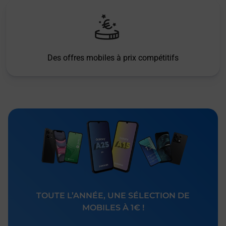
Des offres mobiles à prix compétitifs
TOUTE L’ANNÉE, UNE SÉLECTION DE
MOBILES À 1€ !