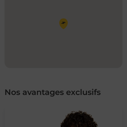
Pin de la carte
Nos avantages exclusifs