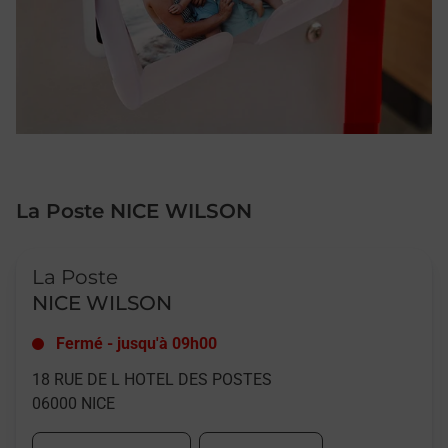
La Poste NICE WILSON
Le lien s'ouvre dans un nouvel onglet
La Poste
NICE WILSON
Fermé
-
jusqu'à
09h00
18 RUE DE L HOTEL DES POSTES
06000
NICE