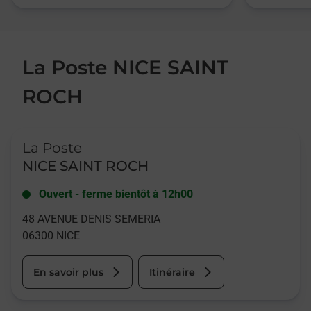
La Poste NICE SAINT
ROCH
Le lien s'ouvre dans un nouvel onglet
La Poste
NICE SAINT ROCH
Ouvert
-
ferme bientôt à
12h00
48 AVENUE DENIS SEMERIA
06300
NICE
En savoir plus
Itinéraire