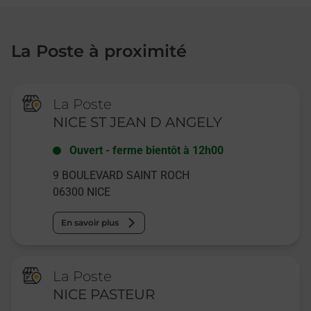
La Poste à proximité
La Poste
NICE ST JEAN D ANGELY
Ouvert
-
ferme bientôt à
12h00
9 BOULEVARD SAINT ROCH
06300
NICE
En savoir plus
La Poste
NICE PASTEUR