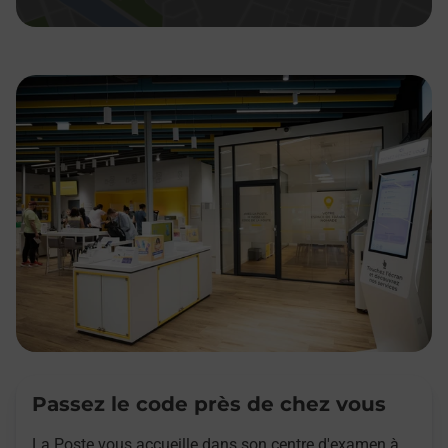
Passez le code près de chez vous
La Poste vous accueille dans son centre d'examen à