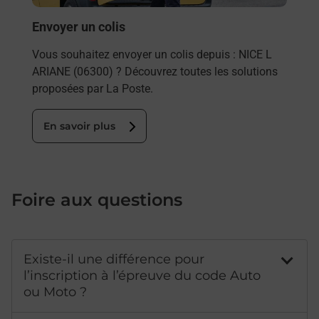
En
Envoyer un colis
Vous souhaitez envoyer un colis depuis : NICE L
ARIANE (06300) ? Découvrez toutes les solutions
proposées par La Poste.
En savoir plus
Foire aux questions
Existe-il une différence pour
l’inscription à l’épreuve du code Auto
ou Moto ?