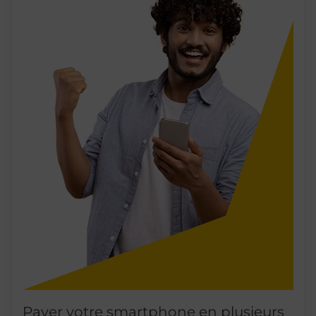
Payer votre smartphone en plusieurs