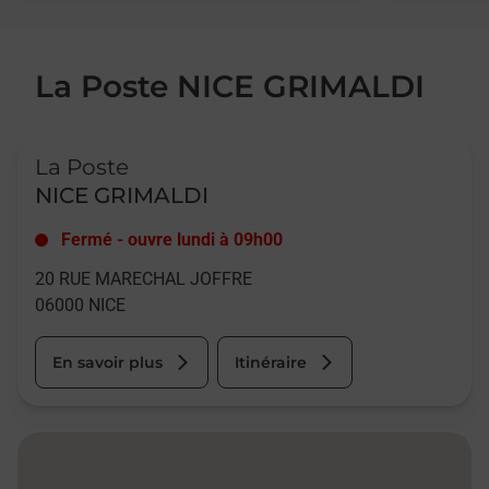
La Poste NICE GRIMALDI
Le lien s'ouvre dans un nouvel onglet
La Poste
NICE GRIMALDI
Fermé
-
ouvre lundi à
09h00
20 RUE MARECHAL JOFFRE
06000
NICE
En savoir plus
Itinéraire