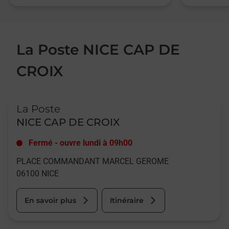
La Poste NICE CAP DE
CROIX
Le lien s'ouvre dans un nouvel onglet
La Poste
NICE CAP DE CROIX
Fermé
-
ouvre lundi à
09h00
PLACE COMMANDANT MARCEL GEROME
06100
NICE
En savoir plus
Itinéraire