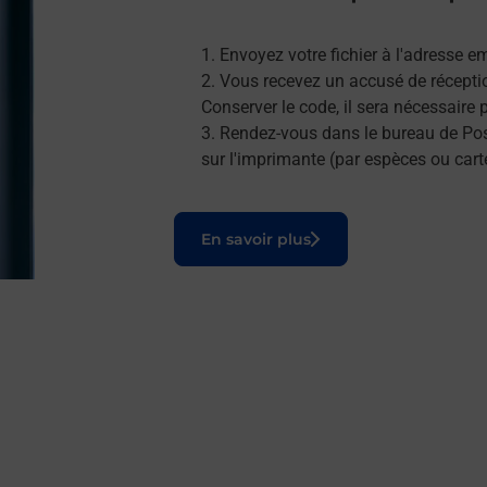
Envoyez votre fichier à l'adresse e
Vous recevez un accusé de réceptio
Conserver le code, il sera nécessaire
Rendez-vous dans le bureau de Post
sur l'imprimante (par espèces ou cart
Le lien s'ouvre dans un nouvel onglet
En savoir plus