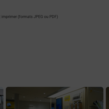
z imprimer (formats JPEG ou PDF)
En savoir plus
E