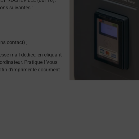
NET ROCHEVILLE (06110).
ons suivantes :
ns contact) ;
resse mail dédiée, en cliquant
ordinateur. Pratique ! Vous
afin d'imprimer le document