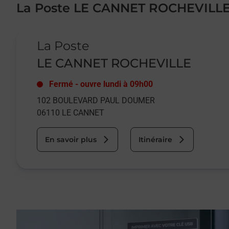
La Poste LE CANNET ROCHEVILL
Le lien s'ouvre dans un nouvel onglet
La Poste
LE CANNET ROCHEVILLE
Fermé
-
ouvre lundi à
09h00
102 BOULEVARD PAUL DOUMER
06110
LE CANNET
En savoir plus
Itinéraire