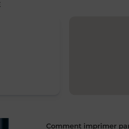
E
Comment imprimer par