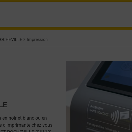
ROCHEVILLE
Impression
LE
 en noir et blanc ou en
as d'imprimante chez vous,