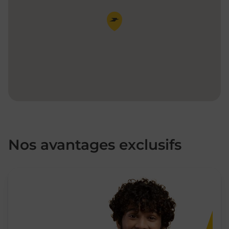
Pin de la carte
Nos avantages exclusifs