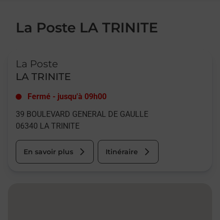
La Poste LA TRINITE
Le lien s'ouvre dans un nouvel onglet
La Poste
LA TRINITE
Fermé
-
jusqu'à
09h00
39 BOULEVARD GENERAL DE GAULLE
06340
LA TRINITE
En savoir plus
Itinéraire