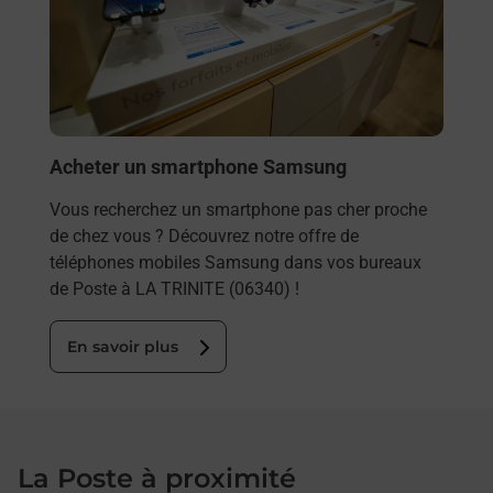
TRIN
dans
En
Acheter un smartphone Samsung
Vous recherchez un smartphone pas cher proche
de chez vous ? Découvrez notre offre de
téléphones mobiles Samsung dans vos bureaux
de Poste à LA TRINITE (06340) !
En savoir plus
La Poste à proximité