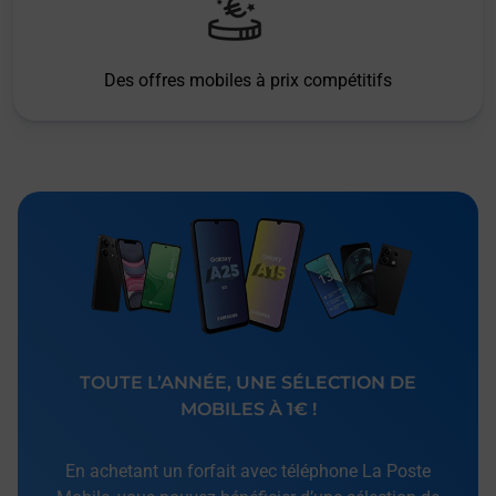
Des offres mobiles à prix compétitifs
TOUTE L’ANNÉE, UNE SÉLECTION DE
MOBILES À 1€ !
En achetant un forfait avec téléphone La Poste