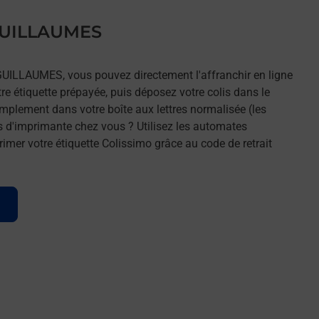
 GUILLAUMES
 GUILLAUMES, vous pouvez directement l'affranchir en ligne
tre étiquette prépayée, puis déposez votre colis dans le
implement dans votre boîte aux lettres normalisée (les
s d'imprimante chez vous ? Utilisez les automates
imer votre étiquette Colissimo grâce au code de retrait