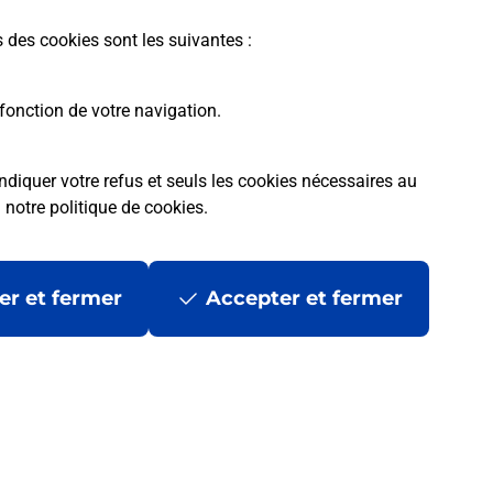
s des cookies sont les suivantes :
fonction de votre navigation.
ndiquer votre refus et seuls les cookies nécessaires au
a
notre politique de cookies
.
tres ?
er et fermer
Accepter et fermer
ans se déplacer ?