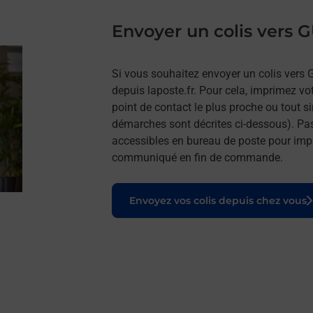
Envoyer un colis vers
Si vous souhaitez envoyer un colis vers
depuis laposte.fr. Pour cela, imprimez vo
point de contact le plus proche ou tout s
démarches sont décrites ci-dessous). Pa
accessibles en bureau de poste pour impr
communiqué en fin de commande.
Le lien s'ouvre dans un nouvel onglet
Envoyez vos colis depuis chez vous