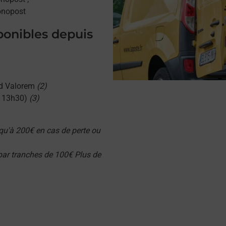
onopost
sponibles depuis
d Valorem
(2)
u 13h30)
(3)
qu'à 200€ en cas de perte ou
 par tranches de 100€ Plus de