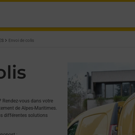
ES
Envoi de colis
lis
? Rendez-vous dans votre
tement de Alpes-Maritimes.
s différentes solutions
onopost ;